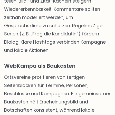
teilen. Bild- und Zitat-Kacheln steigern
Wiedererkennbarkeit. Kommentare sollten
zeitnah moderiert werden, um
Gesprächsklima zu schützen. Regelmäßige
Serien (z. B. „Frag die Kandidatin“) fördern
Dialog. Klare Hashtags verbinden Kampagne
und lokale Aktionen.
WebKampa als Baukasten
Ortsvereine profitieren von fertigen
Seitenblöcken für Termine, Personen,
Beschlüsse und Kampagnen. Ein gemeinsamer
Baukasten hält Erscheinungsbild und
Botschaften konsistent, während lokale