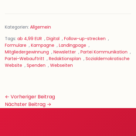
Kategorien:
Allgemein
Tags:
ab 4,99 EUR
,
Digital
,
Follow-up-strecken
,
Formulare
,
Kampagne
,
Landingpage
,
Mitgliedergewinnung
,
Newsletter
,
Partei Kommunikation
,
Partei-Webauftritt
,
Redaktionsplan
,
Sozialdemokratische
Website
,
Spenden
,
Webseiten
Beitrags-
← Vorheriger Beitrag
Navigation
Nächster Beitrag →