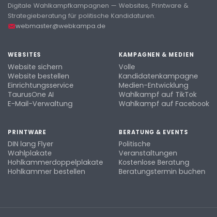
Digitale Wahlkampfkampagnen — Websites, Printware &
Strategieberatung für politische Kandidaturen.
webmaster@webkampa.de
WEBSITES
KAMPAGNEN & MEDIEN
Website sichern
Volle
Website bestellen
Kandidatenkampagne
Einrichtungsservice
Medien-Entwicklung
TaurusOne AI
Wahlkampf auf TikTok
E-Mail-Verwaltung
Wahlkampf auf Facebook
PRINTWARE
BERATUNG & EVENTS
DIN lang Flyer
Politische
Wahlplakate
Veranstaltungen
Hohlkammerdoppelplakate
Kostenlose Beratung
Hohlkammer bestellen
Beratungstermin buchen