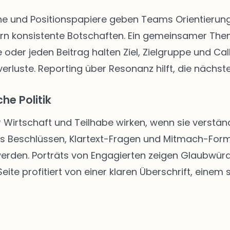
 und Positionspapiere geben Teams Orientierung. 
rn konsistente Botschaften. Ein gemeinsamer The
 oder jeden Beitrag halten Ziel, Zielgruppe und Call
rluste. Reporting über Resonanz hilft, die nächste
he Politik
r Wirtschaft und Teilhabe wirken, wenn sie verständ
us Beschlüssen, Klartext-Fragen und Mitmach-Form
 werden. Porträts von Engagierten zeigen Glaubwür
ite profitiert von einer klaren Überschrift, einem