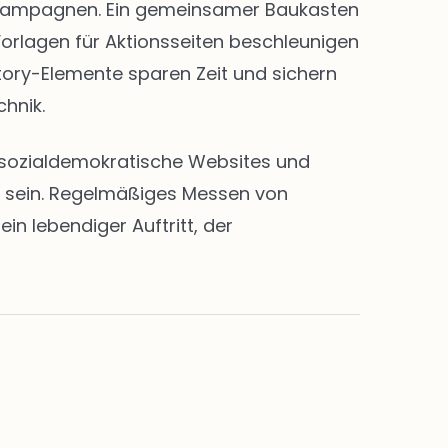
nd Kampagnen. Ein gemeinsamer Baukasten
Vorlagen für Aktionsseiten beschleunigen
Story-Elemente sparen Zeit und sichern
chnik.
en sozialdemokratische Websites und
rt sein. Regelmäßiges Messen von
n lebendiger Auftritt, der