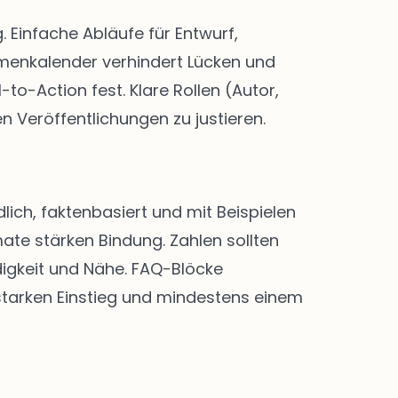
Einfache Abläufe für Entwurf,
menkalender verhindert Lücken und
-to-Action fest. Klare Rollen (Autor,
n Veröffentlichungen zu justieren.
lich, faktenbasiert und mit Beispielen
ate stärken Bindung. Zahlen sollten
digkeit und Nähe. FAQ-Blöcke
 starken Einstieg und mindestens einem