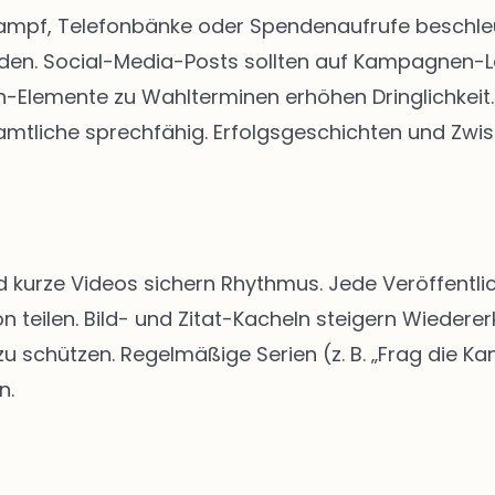
kampf, Telefonbänke oder Spendenaufrufe beschleun
rden. Social-Media-Posts sollten auf Kampagnen-
Elemente zu Wahlterminen erhöhen Dringlichkeit. 
tliche sprechfähig. Erfolgsgeschichten und Zwis
d kurze Videos sichern Rhythmus. Jede Veröffentlic
n teilen. Bild- und Zitat-Kacheln steigern Wiedere
schützen. Regelmäßige Serien (z. B. „Frag die Kan
n.