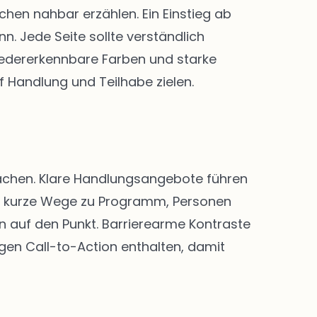
en nahbar erzählen. Ein Einstieg ab
. Jede Seite sollte verständlich
 Wiedererkennbare Farben und starke
f Handlung und Teilhabe zielen.
 machen. Klare Handlungsangebote führen
nd kurze Wege zu Programm, Personen
n auf den Punkt. Barrierearme Kontraste
igen Call-to-Action enthalten, damit