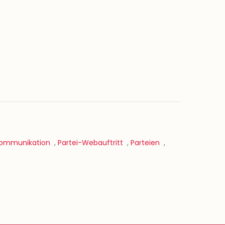
Kommunikation
,
Partei-Webauftritt
,
Parteien
,