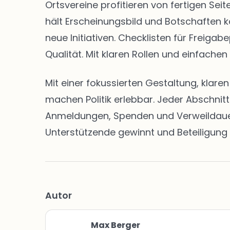
Ortsvereine profitieren von fertigen S
hält Erscheinungsbild und Botschaften k
neue Initiativen. Checklisten für Freig
Qualität. Mit klaren Rollen und einfachen
Mit einer fokussierten Gestaltung, klar
machen Politik erlebbar. Jeder Abschnit
Anmeldungen, Spenden und Verweildauern 
Unterstützende gewinnt und Beteiligung 
Autor
Max Berger