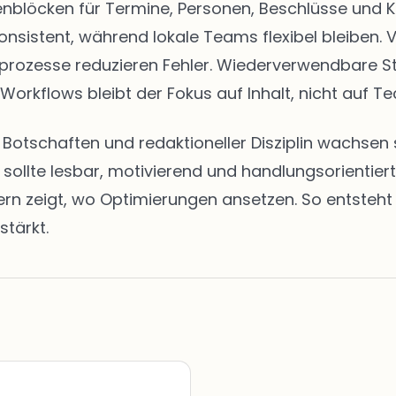
eitenblöcken für Termine, Personen, Beschlüsse u
onsistent, während lokale Teams flexibel bleiben. 
abeprozesse reduzieren Fehler. Wiederverwendbare 
 Workflows bleibt der Fokus auf Inhalt, nicht auf Te
en Botschaften und redaktioneller Disziplin wachs
t sollte lesbar, motivierend und handlungsorientie
zeigt, wo Optimierungen ansetzen. So entsteht ei
stärkt.