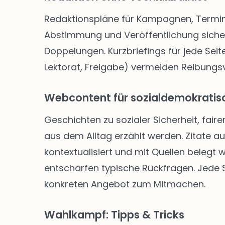
Redaktionspläne für Kampagnen, Termine
Abstimmung und Veröffentlichung siche
Doppelungen. Kurzbriefings für jede Seite
Lektorat, Freigabe) vermeiden Reibungsve
Webcontent für sozialdemokratisc
Geschichten zu sozialer Sicherheit, faire
aus dem Alltag erzählt werden. Zitate a
kontextualisiert und mit Quellen belegt
entschärfen typische Rückfragen. Jede Se
konkreten Angebot zum Mitmachen.
Wahlkampf: Tipps & Tricks