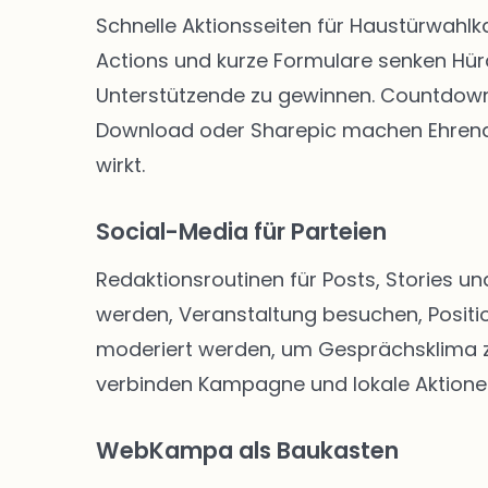
Schnelle Aktionsseiten für Haustürwahl
Actions und kurze Formulare senken Hü
Unterstützende zu gewinnen. Countdown-
Download oder Sharepic machen Ehrenam
wirkt.
Social-Media für Parteien
Redaktionsroutinen für Posts, Stories un
werden, Veranstaltung besuchen, Positio
moderiert werden, um Gesprächsklima zu 
verbinden Kampagne und lokale Aktione
WebKampa als Baukasten