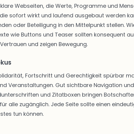
klare Webseiten, die Werte, Programme und Mensch
die sofort wirkt und laufend ausgebaut werden kann
enden oder Beteiligung in den Mittelpunkt stellen.
texte wie Buttons und Teaser sollten konsequent au
 Vertrauen und zeigen Bewegung.
okus
Solidarität, Fortschritt und Gerechtigkeit spürbar
 und Veranstaltungen. Gut sichtbare Navigation u
unterschriften und Zitatboxen bringen Botschafte
ür alle zugänglich. Jede Seite sollte einen eindeut
stes tun können.