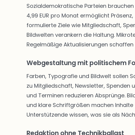
Sozialdemokratische Parteien brauchen 
4,99 EUR pro Monat ermöglicht Präsenz, 
formulierte Ziele wie Mitgliedschaft, Sp
Bildwelten verankern die Haltung. Mikro
Regelmäßige Aktualisierungen schaffen
Webgestaltung mit politischem F
Farben, Typografie und Bildwelt sollen 
zu Mitgliedschaft, Newsletter, Spenden
und Terminen reduzieren Absprünge. Bild
und klare Schriftgrößen machen Inhalte f
Unterstützende wissen, was sie als Näch
Redaktion ohne Technikballast