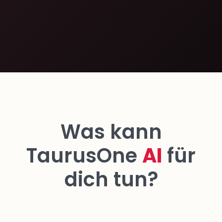
Was kann
TaurusOne
AI
für
dich tun?