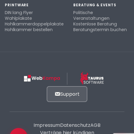
PRINTWARE
BERATUNG & EVENTS
DIN lang Flyer
Politische
Wahlplakate
Veranstaltungen
Hohlkammerdoppelplakate
Kostenlose Beratung
Hohlkammer bestellen
Beratungstermin buchen
Support
Impressum
Datenschutz
AGB
Verträge hier kündigen