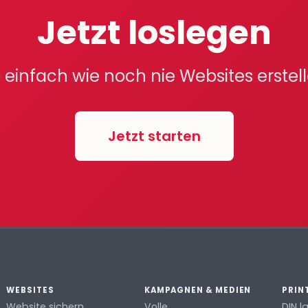
Jetzt loslegen
 einfach wie noch nie Websites erstel
Jetzt starten
WEBSITES
KAMPAGNEN & MEDIEN
PRIN
Website sichern
Volle
DIN l