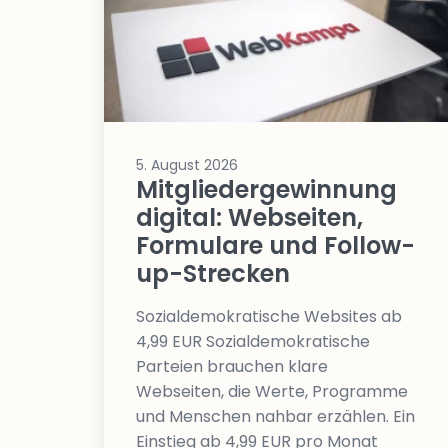
erreichen
Wahlkampf auf Facebook
Reichweite & Community über
alle Altersgruppen
5. August 2026
Mitgliedergewinnung
digital: Webseiten,
Formulare und Follow-
up-Strecken
Sozialdemokratische Websites ab
4,99 EUR Sozialdemokratische
Parteien brauchen klare
Webseiten, die Werte, Programme
und Menschen nahbar erzählen. Ein
Einstieg ab 4,99 EUR pro Monat