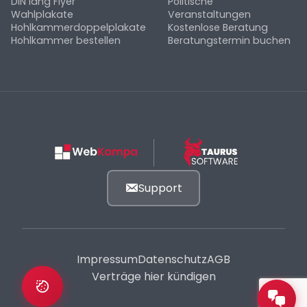
DIN lang Flyer
Politische
Wahlplakate
Veranstaltungen
Hohlkammerdoppelplakate
Kostenlose Beratung
Hohlkammer bestellen
Beratungstermin buchen
Support
Impressum
Datenschutz
AGB
Verträge hier kündigen