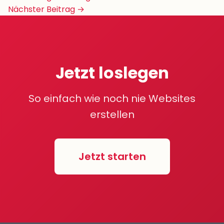
Navigation
Nächster Beitrag →
Jetzt loslegen
So einfach wie noch nie Websites
erstellen
Jetzt starten