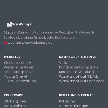
Digitale Wahlkampfkampagnen — Websites, Printware &
Strategieberatung für politische Kandidaturen.
webmaster@webkampa.de
WEBSITES
KAMPAGNEN & MEDIEN
Website sichern
Volle
Website bestellen
Kandidatenkampagne
Einrichtungsservice
Medien-Entwicklung
TaurusOne AI
Wahlkampf auf TikTok
E-Mail-Verwaltung
Wahlkampf auf Facebook
PRINTWARE
BERATUNG & EVENTS
DIN lang Flyer
Politische
Wahlplakate
Veranstaltungen