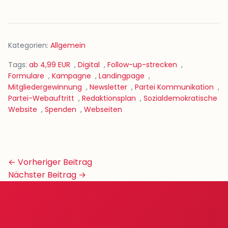
Kategorien:
Allgemein
Tags:
ab 4,99 EUR
,
Digital
,
Follow-up-strecken
,
Formulare
,
Kampagne
,
Landingpage
,
Mitgliedergewinnung
,
Newsletter
,
Partei Kommunikation
,
Partei-Webauftritt
,
Redaktionsplan
,
Sozialdemokratische
Website
,
Spenden
,
Webseiten
Beitrags-
← Vorheriger Beitrag
Navigation
Nächster Beitrag →