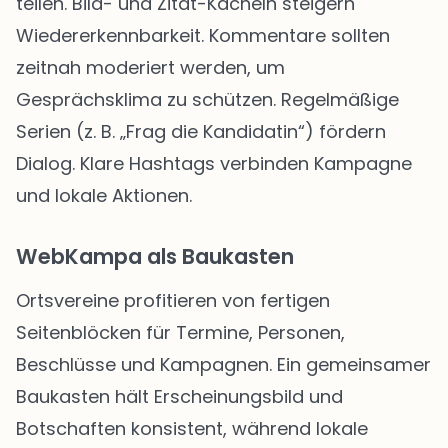
teilen. Bild- und Zitat-Kacheln steigern
Wiedererkennbarkeit. Kommentare sollten
zeitnah moderiert werden, um
Gesprächsklima zu schützen. Regelmäßige
Serien (z. B. „Frag die Kandidatin“) fördern
Dialog. Klare Hashtags verbinden Kampagne
und lokale Aktionen.
WebKampa als Baukasten
Ortsvereine profitieren von fertigen
Seitenblöcken für Termine, Personen,
Beschlüsse und Kampagnen. Ein gemeinsamer
Baukasten hält Erscheinungsbild und
Botschaften konsistent, während lokale