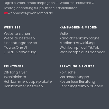
Digitale Wahlkampfkampagnen — Websites, Printware &
Strategieberatung für politische Kandidaturen.
webmaster@webkampa.de
WEBSITES
KAMPAGNEN & MEDIEN
Website sichern
Volle
Website bestellen
Kandidatenkampagne
Einrichtungsservice
Medien-Entwicklung
TaurusOne AI
Wahlkampf auf TikTok
E-Mail-Verwaltung
Wahlkampf auf Facebook
PRINTWARE
BERATUNG & EVENTS
DIN lang Flyer
Politische
Wahlplakate
Veranstaltungen
Hohlkammerdoppelplakate
Kostenlose Beratung
Hohlkammer bestellen
Beratungstermin buchen