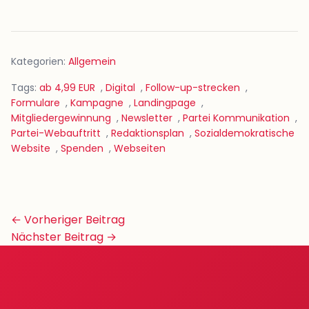
Kategorien:
Allgemein
Tags:
ab 4,99 EUR
,
Digital
,
Follow-up-strecken
,
Formulare
,
Kampagne
,
Landingpage
,
Mitgliedergewinnung
,
Newsletter
,
Partei Kommunikation
,
Partei-Webauftritt
,
Redaktionsplan
,
Sozialdemokratische
Website
,
Spenden
,
Webseiten
Beitrags-
← Vorheriger Beitrag
Navigation
Nächster Beitrag →