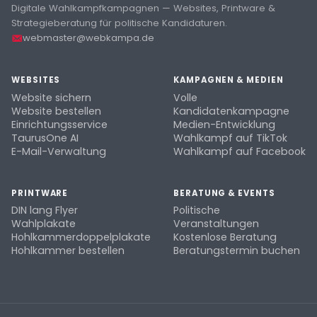
Digitale Wahlkampfkampagnen — Websites, Printware &
Strategieberatung für politische Kandidaturen.
webmaster@webkampa.de
WEBSITES
KAMPAGNEN & MEDIEN
Website sichern
Volle
Website bestellen
Kandidatenkampagne
Einrichtungsservice
Medien-Entwicklung
TaurusOne AI
Wahlkampf auf TikTok
E-Mail-Verwaltung
Wahlkampf auf Facebook
PRINTWARE
BERATUNG & EVENTS
DIN lang Flyer
Politische
Wahlplakate
Veranstaltungen
Hohlkammerdoppelplakate
Kostenlose Beratung
Hohlkammer bestellen
Beratungstermin buchen