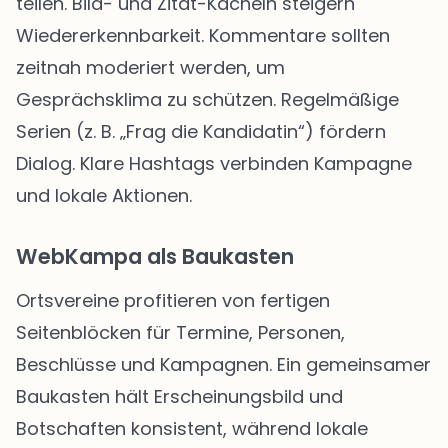
teilen. Bild- und Zitat-Kacheln steigern
Wiedererkennbarkeit. Kommentare sollten
zeitnah moderiert werden, um
Gesprächsklima zu schützen. Regelmäßige
Serien (z. B. „Frag die Kandidatin“) fördern
Dialog. Klare Hashtags verbinden Kampagne
und lokale Aktionen.
WebKampa als Baukasten
Ortsvereine profitieren von fertigen
Seitenblöcken für Termine, Personen,
Beschlüsse und Kampagnen. Ein gemeinsamer
Baukasten hält Erscheinungsbild und
Botschaften konsistent, während lokale