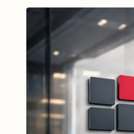
erreichen
Wahlkampf auf Facebook
Reichweite & Community über
alle Altersgruppen