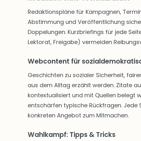
Redaktionspläne für Kampagnen, Termine
Abstimmung und Veröffentlichung siche
Doppelungen. Kurzbriefings für jede Seite
Lektorat, Freigabe) vermeiden Reibungsve
Webcontent für sozialdemokratisc
Geschichten zu sozialer Sicherheit, faire
aus dem Alltag erzählt werden. Zitate a
kontextualisiert und mit Quellen belegt
entschärfen typische Rückfragen. Jede Se
konkreten Angebot zum Mitmachen.
Wahlkampf: Tipps & Tricks