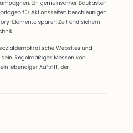
nd Kampagnen. Ein gemeinsamer Baukasten
Vorlagen für Aktionsseiten beschleunigen
Story-Elemente sparen Zeit und sichern
chnik.
en sozialdemokratische Websites und
rt sein. Regelmäßiges Messen von
n lebendiger Auftritt, der