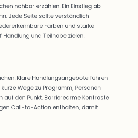
en nahbar erzählen. Ein Einstieg ab
. Jede Seite sollte verständlich
 Wiedererkennbare Farben und starke
f Handlung und Teilhabe zielen.
 machen. Klare Handlungsangebote führen
nd kurze Wege zu Programm, Personen
n auf den Punkt. Barrierearme Kontraste
igen Call-to-Action enthalten, damit