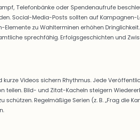
kampf, Telefonbänke oder Spendenaufrufe beschleun
rden. Social-Media-Posts sollten auf Kampagnen-
Elemente zu Wahlterminen erhöhen Dringlichkeit. 
tliche sprechfähig. Erfolgsgeschichten und Zwis
d kurze Videos sichern Rhythmus. Jede Veröffentlic
n teilen. Bild- und Zitat-Kacheln steigern Wiedere
schützen. Regelmäßige Serien (z. B. „Frag die Kan
n.