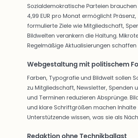
Sozialdemokratische Parteien brauchen 
4,99 EUR pro Monat ermöglicht Präsenz, 
formulierte Ziele wie Mitgliedschaft, Sp
Bildwelten verankern die Haltung. Mikro
Regelmäßige Aktualisierungen schaffen
Webgestaltung mit politischem F
Farben, Typografie und Bildwelt sollen 
zu Mitgliedschaft, Newsletter, Spenden
und Terminen reduzieren Absprünge. Bild
und klare Schriftgrößen machen Inhalte f
Unterstützende wissen, was sie als Näch
Redaktion ohne Technikballast