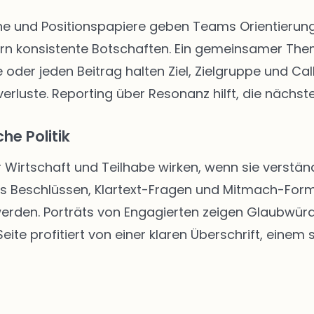
 und Positionspapiere geben Teams Orientierung. 
rn konsistente Botschaften. Ein gemeinsamer The
 oder jeden Beitrag halten Ziel, Zielgruppe und Call
rluste. Reporting über Resonanz hilft, die nächste
he Politik
r Wirtschaft und Teilhabe wirken, wenn sie verständ
us Beschlüssen, Klartext-Fragen und Mitmach-Form
 werden. Porträts von Engagierten zeigen Glaubwür
ite profitiert von einer klaren Überschrift, einem