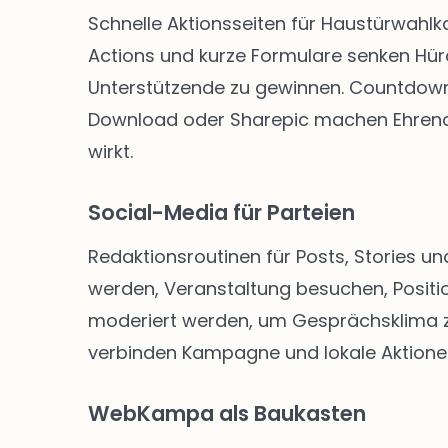
Schnelle Aktionsseiten für Haustürwahl
Actions und kurze Formulare senken Hü
Unterstützende zu gewinnen. Countdown-
Download oder Sharepic machen Ehrenam
wirkt.
Social-Media für Parteien
Redaktionsroutinen für Posts, Stories un
werden, Veranstaltung besuchen, Positio
moderiert werden, um Gesprächsklima zu 
verbinden Kampagne und lokale Aktione
WebKampa als Baukasten