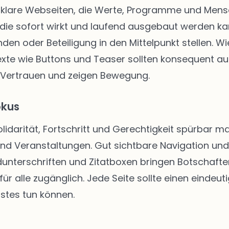
klare Webseiten, die Werte, Programme und Mensch
die sofort wirkt und laufend ausgebaut werden kann
enden oder Beteiligung in den Mittelpunkt stellen.
texte wie Buttons und Teaser sollten konsequent au
 Vertrauen und zeigen Bewegung.
okus
Solidarität, Fortschritt und Gerechtigkeit spürbar
 und Veranstaltungen. Gut sichtbare Navigation u
unterschriften und Zitatboxen bringen Botschafte
ür alle zugänglich. Jede Seite sollte einen eindeut
stes tun können.