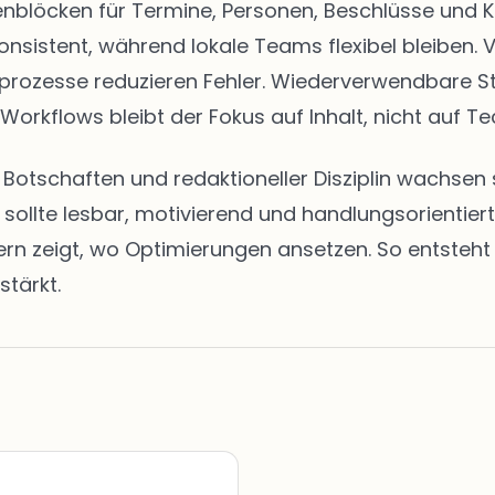
eitenblöcken für Termine, Personen, Beschlüsse u
onsistent, während lokale Teams flexibel bleiben. 
abeprozesse reduzieren Fehler. Wiederverwendbare 
 Workflows bleibt der Fokus auf Inhalt, nicht auf Te
en Botschaften und redaktioneller Disziplin wachs
t sollte lesbar, motivierend und handlungsorientie
zeigt, wo Optimierungen ansetzen. So entsteht ei
stärkt.