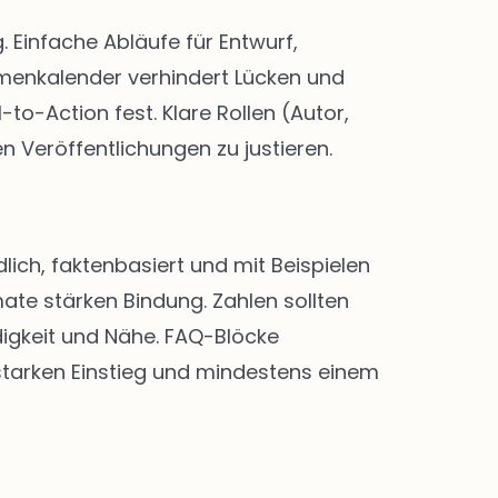
Einfache Abläufe für Entwurf,
menkalender verhindert Lücken und
-to-Action fest. Klare Rollen (Autor,
n Veröffentlichungen zu justieren.
lich, faktenbasiert und mit Beispielen
ate stärken Bindung. Zahlen sollten
digkeit und Nähe. FAQ-Blöcke
 starken Einstieg und mindestens einem