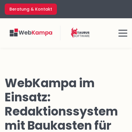
Zum
Beratung & Kontakt
Inhalt
springen
Menü
WebKampa im
Einsatz:
Redaktionssystem
mit Baukasten für