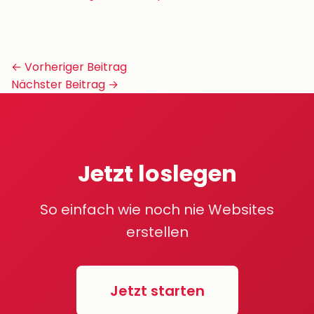
Beitrags-
← Vorheriger Beitrag
Navigation
Nächster Beitrag →
Jetzt loslegen
So einfach wie noch nie Websites
erstellen
Jetzt starten