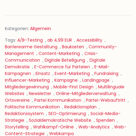
Kategorien:
Allgemein
Tags:
A/B-Testing
,
ab 4,99 EUR
,
Accessibility
,
Barrierearme Gestaltung
,
Baukasten
,
Community-
Management
,
Content-Marketing
,
Crisis-
Communication
,
Digitale Beteiligung
,
Digitale
Demokratie
,
E-Commerce für Parteien
,
E-Mail-
Kampagnen
,
Einsatz
,
Event-Marketing
,
Fundraising
,
Influencer-Marketing
,
Kampagne
,
Landingpage
,
Mitgliedergewinnung
,
Mobile-First Design
,
Multilinguale
Websites
,
Newsletter
,
Online-Mitgliederverwaltung
,
Ortsvereine
,
Partei Kommunikation
,
Partei-Webauftritt
,
Politische Kommunikation
,
Redaktionsplan
,
Redaktionssystem
,
SEO-Optimierung
,
Social-Media-
Strategie
,
Sozialdemokratische Website
,
Spenden
,
Storytelling
,
Wahlkampf-Online
,
Web-Analytics
,
Web-
Content-Strategie
,
Webkampa