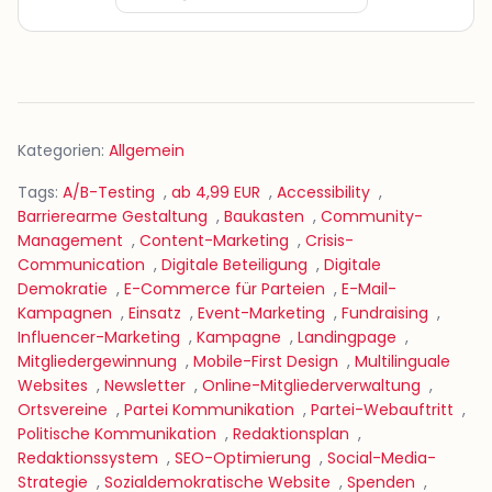
Kategorien:
Allgemein
Tags:
A/B-Testing
,
ab 4,99 EUR
,
Accessibility
,
Barrierearme Gestaltung
,
Baukasten
,
Community-
Management
,
Content-Marketing
,
Crisis-
Communication
,
Digitale Beteiligung
,
Digitale
Demokratie
,
E-Commerce für Parteien
,
E-Mail-
Kampagnen
,
Einsatz
,
Event-Marketing
,
Fundraising
,
Influencer-Marketing
,
Kampagne
,
Landingpage
,
Mitgliedergewinnung
,
Mobile-First Design
,
Multilinguale
Websites
,
Newsletter
,
Online-Mitgliederverwaltung
,
Ortsvereine
,
Partei Kommunikation
,
Partei-Webauftritt
,
Politische Kommunikation
,
Redaktionsplan
,
Redaktionssystem
,
SEO-Optimierung
,
Social-Media-
Strategie
,
Sozialdemokratische Website
,
Spenden
,