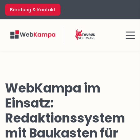
Zum
Beratung & Kontakt
Inhalt
springen
Menü
WebKampa im
Einsatz:
Redaktionssystem
mit Baukasten für