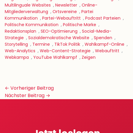
Multilinguale Websites
,
Newsletter
,
Online-
Mitgliederverwaltung
,
Ortsvereine
,
Partei
Kommunikation
,
Partei-Webauftritt
,
Podcast Parteien
,
Politische Kommunikation
,
Politische Marke
,
Redaktionsplan
,
SEO-Optimierung
,
Social-Media-
Strategie
,
Sozialdemokratische Website
,
Spenden
,
Storytelling
,
Termine
,
TikTok Politik
,
Wahlkampf-Online
,
Web-Analytics
,
Web-Content-Strategie
,
Webauftritt
,
Webkampa
,
YouTube Wahlkampf
,
Zeigen
Beitrags-
← Vorheriger Beitrag
Navigation
Nächster Beitrag →