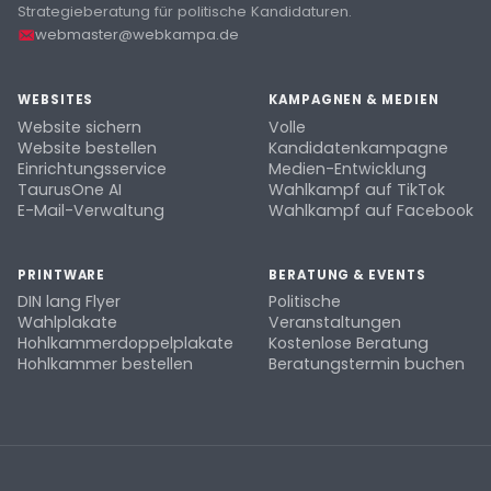
Strategieberatung für politische Kandidaturen.
webmaster@webkampa.de
WEBSITES
KAMPAGNEN & MEDIEN
Website sichern
Volle
Website bestellen
Kandidatenkampagne
Einrichtungsservice
Medien-Entwicklung
TaurusOne AI
Wahlkampf auf TikTok
E-Mail-Verwaltung
Wahlkampf auf Facebook
PRINTWARE
BERATUNG & EVENTS
DIN lang Flyer
Politische
Wahlplakate
Veranstaltungen
Hohlkammerdoppelplakate
Kostenlose Beratung
Hohlkammer bestellen
Beratungstermin buchen