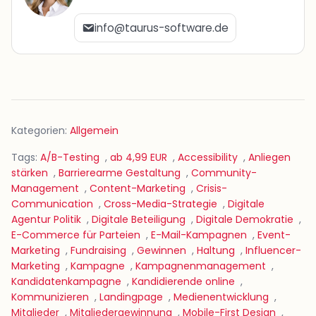
info@taurus-software.de
Kategorien:
Allgemein
Tags:
A/B-Testing
,
ab 4,99 EUR
,
Accessibility
,
Anliegen
stärken
,
Barrierearme Gestaltung
,
Community-
Management
,
Content-Marketing
,
Crisis-
Communication
,
Cross-Media-Strategie
,
Digitale
Agentur Politik
,
Digitale Beteiligung
,
Digitale Demokratie
,
E-Commerce für Parteien
,
E-Mail-Kampagnen
,
Event-
Marketing
,
Fundraising
,
Gewinnen
,
Haltung
,
Influencer-
Marketing
,
Kampagne
,
Kampagnenmanagement
,
Kandidatenkampagne
,
Kandidierende online
,
Kommunizieren
,
Landingpage
,
Medienentwicklung
,
Mitglieder
,
Mitgliedergewinnung
,
Mobile-First Design
,