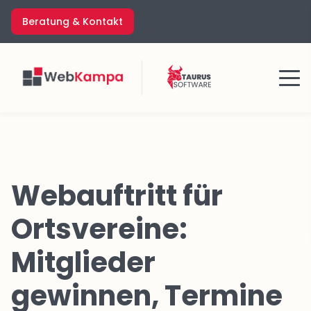
Zum
Beratung & Kontakt
Inhalt
springen
Menü
Webauftritt für
Ortsvereine:
Mitglieder
gewinnen, Termine