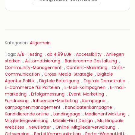
Kategorien:
Allgemein
Tags:
A/B-Testing
,
ab 4,99 EUR
,
Accessibility
,
Anliegen
stärken
,
Automatisierung
,
Barrierearme Gestaltung
,
Community-Management
,
Content-Marketing
,
Crisis-
Communication
,
Cross-Media-Strategie
,
Digitale
Agentur Politik
,
Digitale Beteiligung
,
Digitale Demokratie
,
E-Commerce für Parteien
,
E-Mail-Kampagnen
,
E-mail-
marketing
,
Erfolgsmessung
,
Event-Marketing
,
Fundraising
,
Influencer-Marketing
,
Kampagne
,
Kampagnenmanagement
,
Kandidatenkampagne
,
Kandidierende online
,
Landingpage
,
Medienentwicklung
,
Mitgliedergewinnung
,
Mobile-First Design
,
Multilinguale
Websites
,
Newsletter
,
Online-Mitgliederverwaltung
,
Ortsvereine
,
Partei Kommunikation
,
Partei-Webauftritt
,