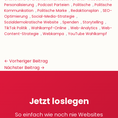
Personalisierung
,
Podcast Parteien
,
Politische
,
Politische
Kommunikation
,
Politische Marke
,
Redaktionsplan
,
SEO-
Optimierung
,
Social-Media-Strategie
,
Sozialdemokratische Website
,
Spenden
,
Storytelling
,
TikTok Politik
,
Wahlkampf-Online
,
Web-Analytics
,
Web-
Content-Strategie
,
Webkampa
,
YouTube Wahlkampf
Beitrags-
← Vorheriger Beitrag
Navigation
Nächster Beitrag →
Jetzt loslegen
So einfach wie noch nie Websites