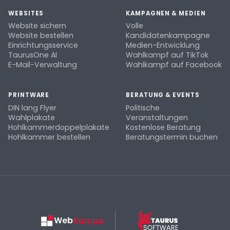
WEBSITES
KAMPAGNEN & MEDIEN
Website sichern
Volle
Website bestellen
Kandidatenkampagne
Einrichtungsservice
Medien-Entwicklung
TaurusOne AI
Wahlkampf auf TikTok
E-Mail-Verwaltung
Wahlkampf auf Facebook
PRINTWARE
BERATUNG & EVENTS
DIN lang Flyer
Politische
Wahlplakate
Veranstaltungen
Hohlkammerdoppelplakate
Kostenlose Beratung
Hohlkammer bestellen
Beratungstermin buchen