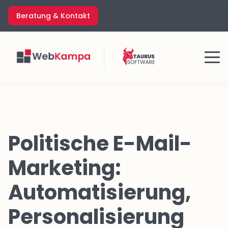
Zum
Beratung & Kontakt
Inhalt
springen
Menü
Politische E-Mail-
Marketing:
Automatisierung,
Personalisierung