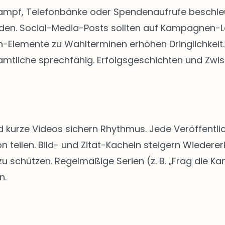
kampf, Telefonbänke oder Spendenaufrufe beschleun
rden. Social-Media-Posts sollten auf Kampagnen-
Elemente zu Wahlterminen erhöhen Dringlichkeit. 
tliche sprechfähig. Erfolgsgeschichten und Zwis
d kurze Videos sichern Rhythmus. Jede Veröffentlic
n teilen. Bild- und Zitat-Kacheln steigern Wiedere
schützen. Regelmäßige Serien (z. B. „Frag die Kan
n.