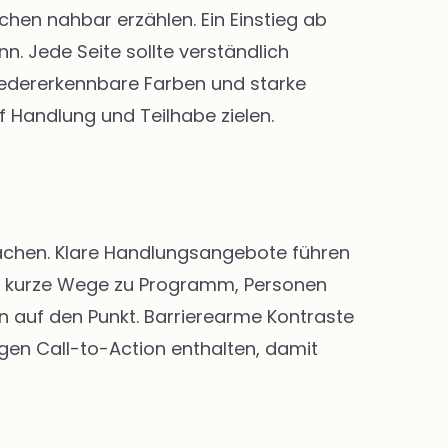
en nahbar erzählen. Ein Einstieg ab
. Jede Seite sollte verständlich
 Wiedererkennbare Farben und starke
f Handlung und Teilhabe zielen.
 machen. Klare Handlungsangebote führen
nd kurze Wege zu Programm, Personen
n auf den Punkt. Barrierearme Kontraste
igen Call-to-Action enthalten, damit