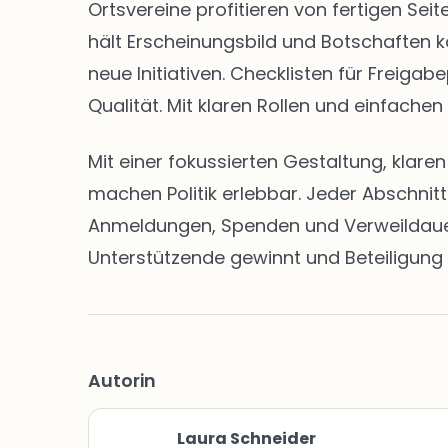
Ortsvereine profitieren von fertigen S
hält Erscheinungsbild und Botschaften k
neue Initiativen. Checklisten für Freig
Qualität. Mit klaren Rollen und einfachen
Mit einer fokussierten Gestaltung, klar
machen Politik erlebbar. Jeder Abschnit
Anmeldungen, Spenden und Verweildauern 
Unterstützende gewinnt und Beteiligung 
Autorin
Laura Schneider