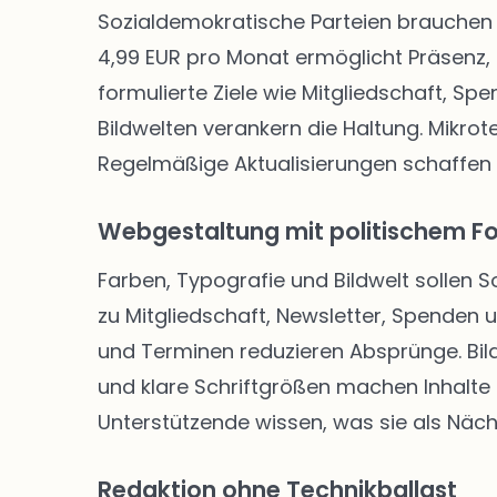
Sozialdemokratische Parteien brauchen 
4,99 EUR pro Monat ermöglicht Präsenz, 
formulierte Ziele wie Mitgliedschaft, Sp
Bildwelten verankern die Haltung. Mikro
Regelmäßige Aktualisierungen schaffen
Webgestaltung mit politischem F
Farben, Typografie und Bildwelt sollen 
zu Mitgliedschaft, Newsletter, Spenden
und Terminen reduzieren Absprünge. Bild
und klare Schriftgrößen machen Inhalte f
Unterstützende wissen, was sie als Näch
Redaktion ohne Technikballast