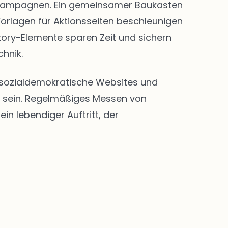
nd Kampagnen. Ein gemeinsamer Baukasten
Vorlagen für Aktionsseiten beschleunigen
Story-Elemente sparen Zeit und sichern
chnik.
en sozialdemokratische Websites und
rt sein. Regelmäßiges Messen von
n lebendiger Auftritt, der