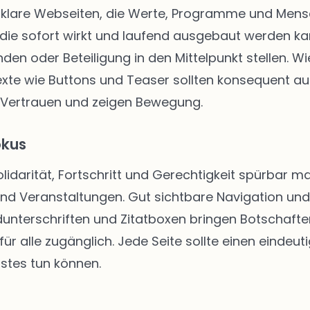
klare Webseiten, die Werte, Programme und Mensch
die sofort wirkt und laufend ausgebaut werden kann
enden oder Beteiligung in den Mittelpunkt stellen.
texte wie Buttons und Teaser sollten konsequent au
 Vertrauen und zeigen Bewegung.
okus
Solidarität, Fortschritt und Gerechtigkeit spürbar
 und Veranstaltungen. Gut sichtbare Navigation u
unterschriften und Zitatboxen bringen Botschafte
ür alle zugänglich. Jede Seite sollte einen eindeut
stes tun können.