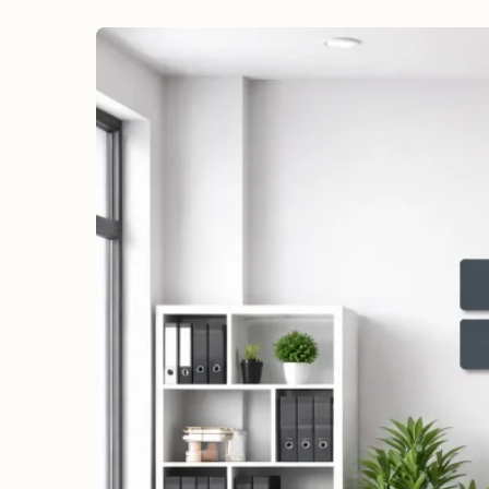
erreichen
Wahlkampf auf Facebook
Reichweite & Community über
alle Altersgruppen