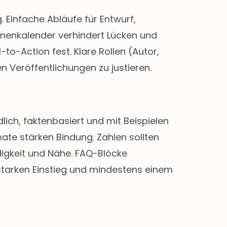
Einfache Abläufe für Entwurf,
menkalender verhindert Lücken und
-to-Action fest. Klare Rollen (Autor,
n Veröffentlichungen zu justieren.
lich, faktenbasiert und mit Beispielen
ate stärken Bindung. Zahlen sollten
digkeit und Nähe. FAQ-Blöcke
 starken Einstieg und mindestens einem