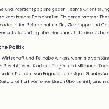
 und Positionspapiere geben Teams Orientierung. 
rn konsistente Botschaften. Ein gemeinsamer The
 oder jeden Beitrag halten Ziel, Zielgruppe und Call
rluste. Reporting über Resonanz hilft, die nächste
he Politik
r Wirtschaft und Teilhabe wirken, wenn sie verständ
us Beschlüssen, Klartext-Fragen und Mitmach-Form
 werden. Porträts von Engagierten zeigen Glaubwür
ite profitiert von einer klaren Überschrift, einem