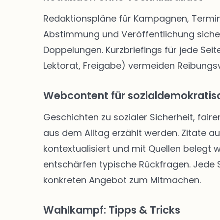
Redaktionspläne für Kampagnen, Termine
Abstimmung und Veröffentlichung siche
Doppelungen. Kurzbriefings für jede Seite
Lektorat, Freigabe) vermeiden Reibungsve
Webcontent für sozialdemokratisc
Geschichten zu sozialer Sicherheit, faire
aus dem Alltag erzählt werden. Zitate a
kontextualisiert und mit Quellen belegt
entschärfen typische Rückfragen. Jede Se
konkreten Angebot zum Mitmachen.
Wahlkampf: Tipps & Tricks