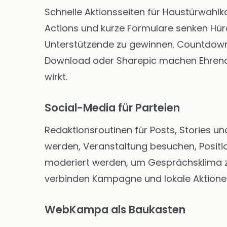
Schnelle Aktionsseiten für Haustürwahl
Actions und kurze Formulare senken Hü
Unterstützende zu gewinnen. Countdown-
Download oder Sharepic machen Ehrenam
wirkt.
Social-Media für Parteien
Redaktionsroutinen für Posts, Stories un
werden, Veranstaltung besuchen, Positio
moderiert werden, um Gesprächsklima zu 
verbinden Kampagne und lokale Aktione
WebKampa als Baukasten