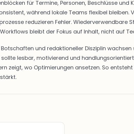
eitenblöcken für Termine, Personen, Beschlüsse u
onsistent, während lokale Teams flexibel bleiben. 
abeprozesse reduzieren Fehler. Wiederverwendbare 
 Workflows bleibt der Fokus auf Inhalt, nicht auf Te
en Botschaften und redaktioneller Disziplin wachs
t sollte lesbar, motivierend und handlungsorientie
zeigt, wo Optimierungen ansetzen. So entsteht ei
stärkt.