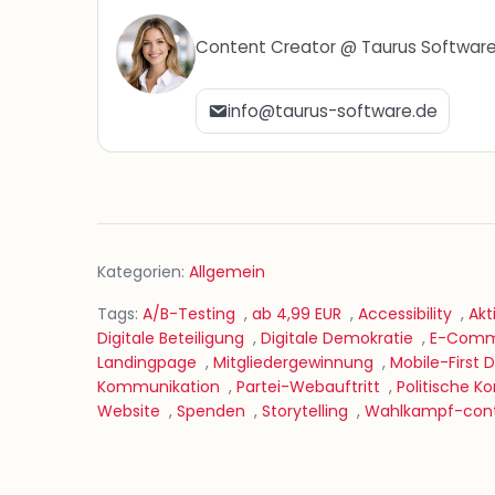
Content Creator @ Taurus Softwar
info@taurus-software.de
Kategorien:
Allgemein
Tags:
A/B-Testing
,
ab 4,99 EUR
,
Accessibility
,
Akt
Digitale Beteiligung
,
Digitale Demokratie
,
E-Comme
Landingpage
,
Mitgliedergewinnung
,
Mobile-First 
Kommunikation
,
Partei-Webauftritt
,
Politische 
Website
,
Spenden
,
Storytelling
,
Wahlkampf-con