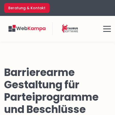
Zum
Beratung & Kontakt
Inhalt
springen
Menü
Barrierearme
Gestaltung für
Parteiprogramme
und Beschlüsse