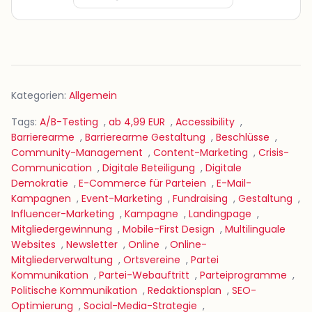
Kategorien:
Allgemein
Tags:
A/B-Testing
,
ab 4,99 EUR
,
Accessibility
,
Barrierearme
,
Barrierearme Gestaltung
,
Beschlüsse
,
Community-Management
,
Content-Marketing
,
Crisis-
Communication
,
Digitale Beteiligung
,
Digitale
Demokratie
,
E-Commerce für Parteien
,
E-Mail-
Kampagnen
,
Event-Marketing
,
Fundraising
,
Gestaltung
,
Influencer-Marketing
,
Kampagne
,
Landingpage
,
Mitgliedergewinnung
,
Mobile-First Design
,
Multilinguale
Websites
,
Newsletter
,
Online
,
Online-
Mitgliederverwaltung
,
Ortsvereine
,
Partei
Kommunikation
,
Partei-Webauftritt
,
Parteiprogramme
,
Politische Kommunikation
,
Redaktionsplan
,
SEO-
Optimierung
,
Social-Media-Strategie
,