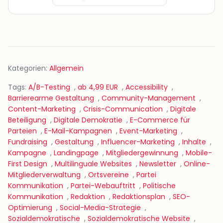
Kategorien:
Allgemein
Tags:
A/B-Testing
,
ab 4,99 EUR
,
Accessibility
,
Barrierearme Gestaltung
,
Community-Management
,
Content-Marketing
,
Crisis-Communication
,
Digitale
Beteiligung
,
Digitale Demokratie
,
E-Commerce für
Parteien
,
E-Mail-Kampagnen
,
Event-Marketing
,
Fundraising
,
Gestaltung
,
Influencer-Marketing
,
Inhalte
,
Kampagne
,
Landingpage
,
Mitgliedergewinnung
,
Mobile-
First Design
,
Multilinguale Websites
,
Newsletter
,
Online-
Mitgliederverwaltung
,
Ortsvereine
,
Partei
Kommunikation
,
Partei-Webauftritt
,
Politische
Kommunikation
,
Redaktion
,
Redaktionsplan
,
SEO-
Optimierung
,
Social-Media-Strategie
,
Sozialdemokratische
,
Sozialdemokratische Website
,