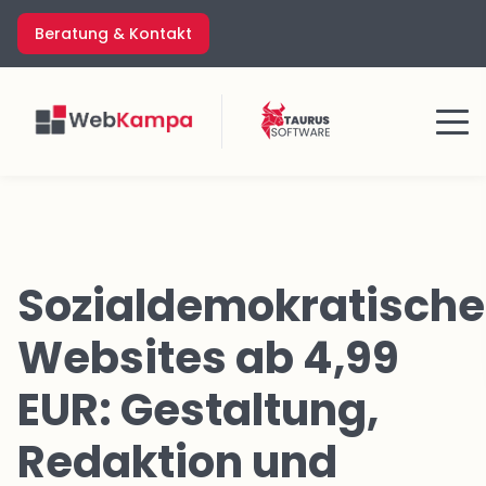
Zum
Beratung & Kontakt
Inhalt
springen
Menü
Sozialdemokratische
Websites ab 4,99
EUR: Gestaltung,
Redaktion und