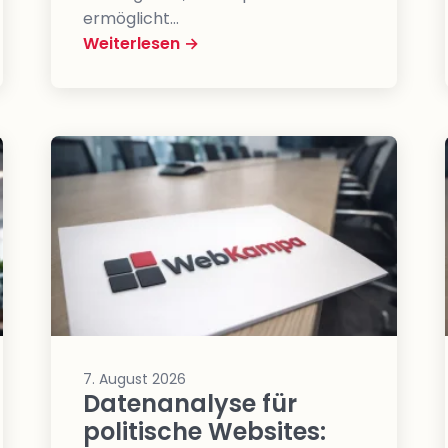
ermöglicht…
Weiterlesen →
7. August 2026
Datenanalyse für
politische Websites: