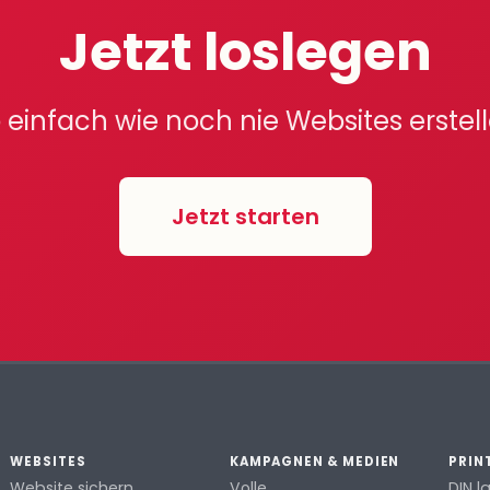
Jetzt loslegen
 einfach wie noch nie Websites erstel
Jetzt starten
WEBSITES
KAMPAGNEN & MEDIEN
PRIN
Website sichern
Volle
DIN l