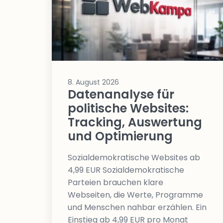
erreichen
Wahlkampf auf Facebook
Reichweite & Community über
alle Altersgruppen
8. August 2026
Datenanalyse für
politische Websites:
Tracking, Auswertung
und Optimierung
Sozialdemokratische Websites ab
4,99 EUR Sozialdemokratische
Parteien brauchen klare
Webseiten, die Werte, Programme
und Menschen nahbar erzählen. Ein
Einstieg ab 4,99 EUR pro Monat