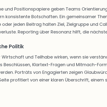
 und Positionspapiere geben Teams Orientierung. 
rn konsistente Botschaften. Ein gemeinsamer The
 oder jeden Beitrag halten Ziel, Zielgruppe und Call
rluste. Reporting über Resonanz hilft, die nächste
he Politik
r Wirtschaft und Teilhabe wirken, wenn sie verständ
us Beschlüssen, Klartext-Fragen und Mitmach-Form
 werden. Porträts von Engagierten zeigen Glaubwür
ite profitiert von einer klaren Überschrift, einem