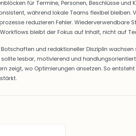
eitenblöcken für Termine, Personen, Beschlüsse u
onsistent, während lokale Teams flexibel bleiben. 
abeprozesse reduzieren Fehler. Wiederverwendbare 
 Workflows bleibt der Fokus auf Inhalt, nicht auf Te
en Botschaften und redaktioneller Disziplin wachs
t sollte lesbar, motivierend und handlungsorientie
zeigt, wo Optimierungen ansetzen. So entsteht ei
stärkt.