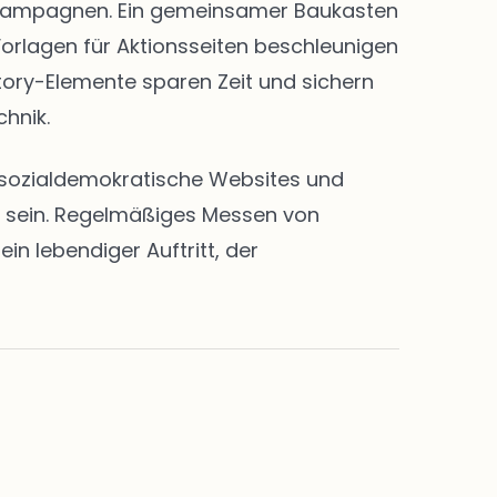
nd Kampagnen. Ein gemeinsamer Baukasten
Vorlagen für Aktionsseiten beschleunigen
Story-Elemente sparen Zeit und sichern
chnik.
en sozialdemokratische Websites und
rt sein. Regelmäßiges Messen von
n lebendiger Auftritt, der