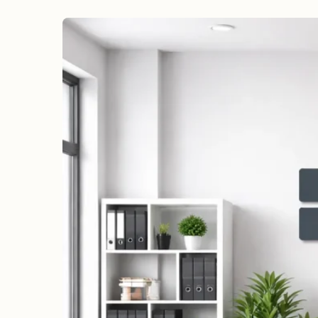
erreichen
Wahlkampf auf Facebook
Reichweite & Community über
alle Altersgruppen