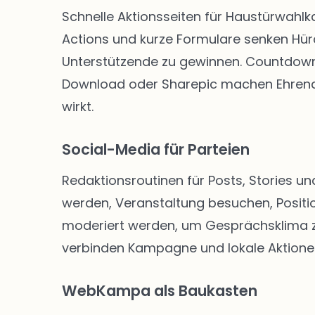
Schnelle Aktionsseiten für Haustürwahl
Actions und kurze Formulare senken Hü
Unterstützende zu gewinnen. Countdown-
Download oder Sharepic machen Ehrenam
wirkt.
Social-Media für Parteien
Redaktionsroutinen für Posts, Stories un
werden, Veranstaltung besuchen, Positio
moderiert werden, um Gesprächsklima zu 
verbinden Kampagne und lokale Aktione
WebKampa als Baukasten