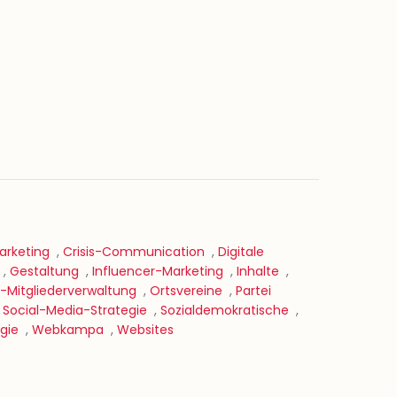
rketing
,
Crisis-Communication
,
Digitale
,
Gestaltung
,
Influencer-Marketing
,
Inhalte
,
-Mitgliederverwaltung
,
Ortsvereine
,
Partei
,
Social-Media-Strategie
,
Sozialdemokratische
,
gie
,
Webkampa
,
Websites