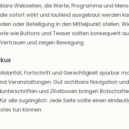
klare Webseiten, die Werte, Programme und Mensch
die sofort wirkt und laufend ausgebaut werden kann
enden oder Beteiligung in den Mittelpunkt stellen.
texte wie Buttons und Teaser sollten konsequent au
 Vertrauen und zeigen Bewegung.
okus
Solidarität, Fortschritt und Gerechtigkeit spürbar
 und Veranstaltungen. Gut sichtbare Navigation u
unterschriften und Zitatboxen bringen Botschafte
ür alle zugänglich. Jede Seite sollte einen eindeut
stes tun können.