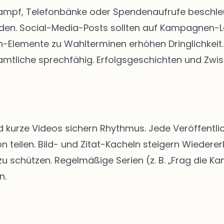
kampf, Telefonbänke oder Spendenaufrufe beschleun
rden. Social-Media-Posts sollten auf Kampagnen-
Elemente zu Wahlterminen erhöhen Dringlichkeit. 
tliche sprechfähig. Erfolgsgeschichten und Zwis
d kurze Videos sichern Rhythmus. Jede Veröffentlic
n teilen. Bild- und Zitat-Kacheln steigern Wiedere
schützen. Regelmäßige Serien (z. B. „Frag die Kan
n.