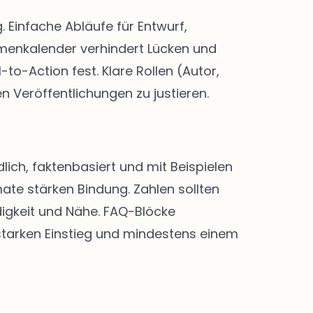
Einfache Abläufe für Entwurf,
menkalender verhindert Lücken und
-to-Action fest. Klare Rollen (Autor,
n Veröffentlichungen zu justieren.
lich, faktenbasiert und mit Beispielen
ate stärken Bindung. Zahlen sollten
digkeit und Nähe. FAQ-Blöcke
 starken Einstieg und mindestens einem