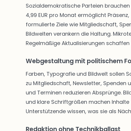
Sozialdemokratische Parteien brauchen 
4,99 EUR pro Monat ermöglicht Präsenz, 
formulierte Ziele wie Mitgliedschaft, Sp
Bildwelten verankern die Haltung. Mikro
Regelmäßige Aktualisierungen schaffen
Webgestaltung mit politischem F
Farben, Typografie und Bildwelt sollen 
zu Mitgliedschaft, Newsletter, Spenden
und Terminen reduzieren Absprünge. Bild
und klare Schriftgrößen machen Inhalte f
Unterstützende wissen, was sie als Näch
Redaktion ohne Technikballast