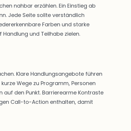
en nahbar erzählen. Ein Einstieg ab
. Jede Seite sollte verständlich
 Wiedererkennbare Farben und starke
f Handlung und Teilhabe zielen.
 machen. Klare Handlungsangebote führen
nd kurze Wege zu Programm, Personen
n auf den Punkt. Barrierearme Kontraste
igen Call-to-Action enthalten, damit