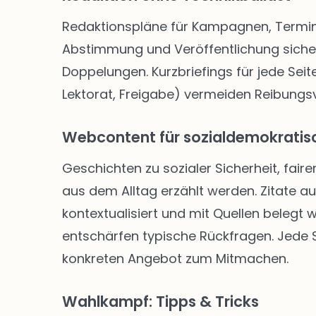
Redaktionspläne für Kampagnen, Termine
Abstimmung und Veröffentlichung siche
Doppelungen. Kurzbriefings für jede Seite
Lektorat, Freigabe) vermeiden Reibungsve
Webcontent für sozialdemokratisc
Geschichten zu sozialer Sicherheit, faire
aus dem Alltag erzählt werden. Zitate a
kontextualisiert und mit Quellen belegt
entschärfen typische Rückfragen. Jede Se
konkreten Angebot zum Mitmachen.
Wahlkampf: Tipps & Tricks