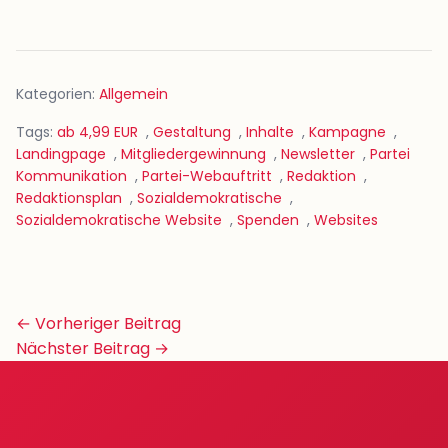
Kategorien:
Allgemein
Tags:
ab 4,99 EUR
,
Gestaltung
,
Inhalte
,
Kampagne
,
Landingpage
,
Mitgliedergewinnung
,
Newsletter
,
Partei
Kommunikation
,
Partei-Webauftritt
,
Redaktion
,
Redaktionsplan
,
Sozialdemokratische
,
Sozialdemokratische Website
,
Spenden
,
Websites
Beitrags-
← Vorheriger Beitrag
Navigation
Nächster Beitrag →