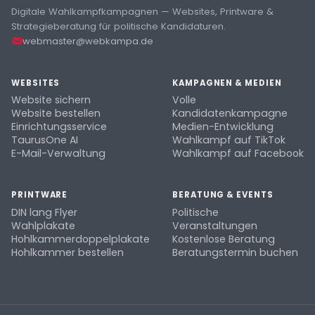
Digitale Wahlkampfkampagnen — Websites, Printware &
Strategieberatung für politische Kandidaturen.
webmaster@webkampa.de
WEBSITES
KAMPAGNEN & MEDIEN
Website sichern
Volle
Website bestellen
Kandidatenkampagne
Einrichtungsservice
Medien-Entwicklung
TaurusOne AI
Wahlkampf auf TikTok
E-Mail-Verwaltung
Wahlkampf auf Facebook
PRINTWARE
BERATUNG & EVENTS
DIN lang Flyer
Politische
Wahlplakate
Veranstaltungen
Hohlkammerdoppelplakate
Kostenlose Beratung
Hohlkammer bestellen
Beratungstermin buchen