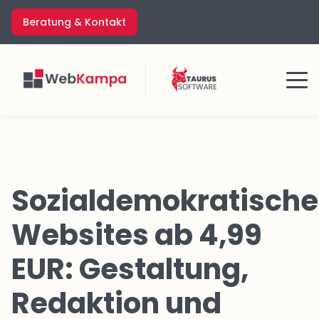
Zum
Beratung & Kontakt
Inhalt
springen
Menü
Sozialdemokratische
Websites ab 4,99
EUR: Gestaltung,
Redaktion und