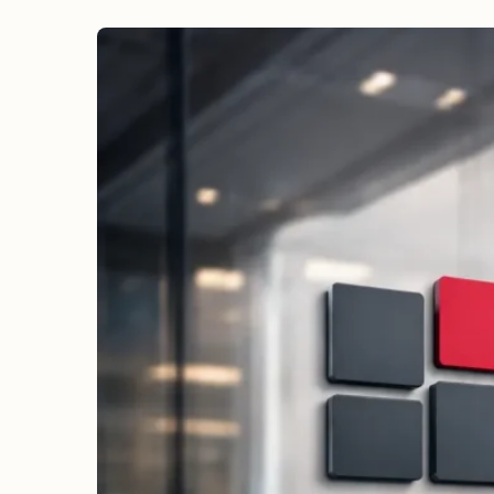
erreichen
Wahlkampf auf Facebook
Reichweite & Community über
alle Altersgruppen