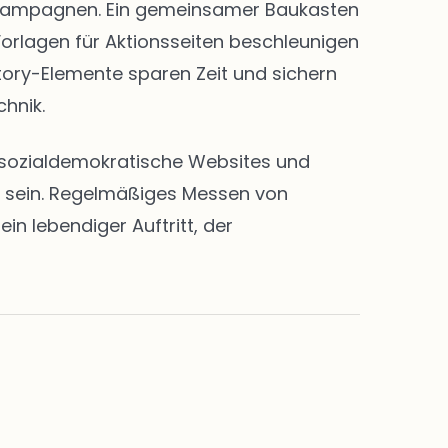
nd Kampagnen. Ein gemeinsamer Baukasten
Vorlagen für Aktionsseiten beschleunigen
Story-Elemente sparen Zeit und sichern
chnik.
en sozialdemokratische Websites und
rt sein. Regelmäßiges Messen von
n lebendiger Auftritt, der