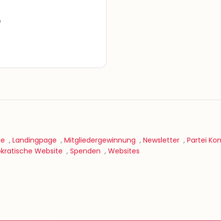
e
ne
,
Landingpage
,
Mitgliedergewinnung
,
Newsletter
,
Partei K
kratische Website
,
Spenden
,
Websites