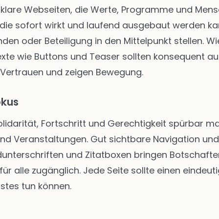
klare Webseiten, die Werte, Programme und Mensch
die sofort wirkt und laufend ausgebaut werden kann
enden oder Beteiligung in den Mittelpunkt stellen.
texte wie Buttons und Teaser sollten konsequent au
 Vertrauen und zeigen Bewegung.
okus
Solidarität, Fortschritt und Gerechtigkeit spürbar
 und Veranstaltungen. Gut sichtbare Navigation u
unterschriften und Zitatboxen bringen Botschafte
ür alle zugänglich. Jede Seite sollte einen eindeut
stes tun können.