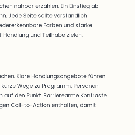
en nahbar erzählen. Ein Einstieg ab
. Jede Seite sollte verständlich
 Wiedererkennbare Farben und starke
f Handlung und Teilhabe zielen.
 machen. Klare Handlungsangebote führen
nd kurze Wege zu Programm, Personen
n auf den Punkt. Barrierearme Kontraste
igen Call-to-Action enthalten, damit