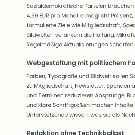
Sozialdemokratische Parteien brauchen 
4,99 EUR pro Monat ermöglicht Präsenz, 
formulierte Ziele wie Mitgliedschaft, Sp
Bildwelten verankern die Haltung. Mikro
Regelmäßige Aktualisierungen schaffen
Webgestaltung mit politischem F
Farben, Typografie und Bildwelt sollen 
zu Mitgliedschaft, Newsletter, Spenden
und Terminen reduzieren Absprünge. Bild
und klare Schriftgrößen machen Inhalte f
Unterstützende wissen, was sie als Näch
Redaktion ohne Technikballast