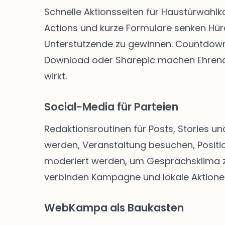
Schnelle Aktionsseiten für Haustürwahl
Actions und kurze Formulare senken Hü
Unterstützende zu gewinnen. Countdown-
Download oder Sharepic machen Ehrenam
wirkt.
Social-Media für Parteien
Redaktionsroutinen für Posts, Stories un
werden, Veranstaltung besuchen, Positio
moderiert werden, um Gesprächsklima zu 
verbinden Kampagne und lokale Aktione
WebKampa als Baukasten