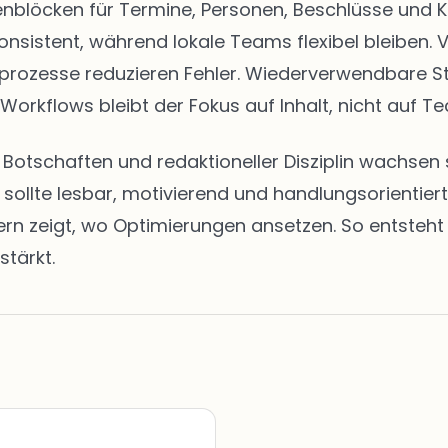
eitenblöcken für Termine, Personen, Beschlüsse u
onsistent, während lokale Teams flexibel bleiben. 
abeprozesse reduzieren Fehler. Wiederverwendbare 
 Workflows bleibt der Fokus auf Inhalt, nicht auf Te
en Botschaften und redaktioneller Disziplin wachs
t sollte lesbar, motivierend und handlungsorientie
zeigt, wo Optimierungen ansetzen. So entsteht ei
stärkt.