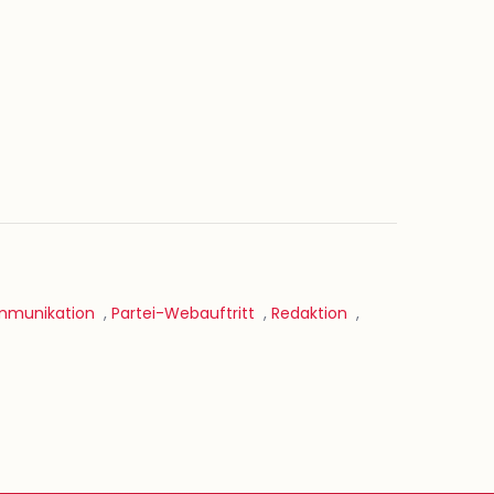
ommunikation
,
Partei-Webauftritt
,
Redaktion
,