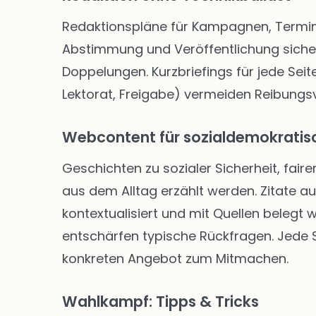
Redaktionspläne für Kampagnen, Termine
Abstimmung und Veröffentlichung siche
Doppelungen. Kurzbriefings für jede Seite
Lektorat, Freigabe) vermeiden Reibungsve
Webcontent für sozialdemokratisc
Geschichten zu sozialer Sicherheit, faire
aus dem Alltag erzählt werden. Zitate a
kontextualisiert und mit Quellen belegt
entschärfen typische Rückfragen. Jede Se
konkreten Angebot zum Mitmachen.
Wahlkampf: Tipps & Tricks