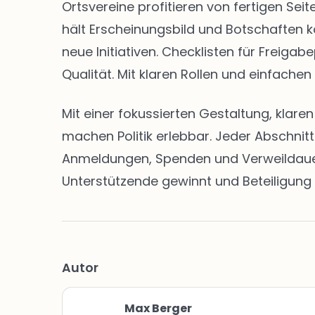
Ortsvereine profitieren von fertigen S
hält Erscheinungsbild und Botschaften k
neue Initiativen. Checklisten für Freig
Qualität. Mit klaren Rollen und einfachen
Mit einer fokussierten Gestaltung, klar
machen Politik erlebbar. Jeder Abschnit
Anmeldungen, Spenden und Verweildauern 
Unterstützende gewinnt und Beteiligung 
Autor
Max Berger