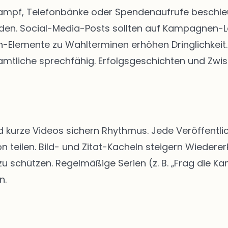
kampf, Telefonbänke oder Spendenaufrufe beschleun
rden. Social-Media-Posts sollten auf Kampagnen-
Elemente zu Wahlterminen erhöhen Dringlichkeit. 
tliche sprechfähig. Erfolgsgeschichten und Zwis
d kurze Videos sichern Rhythmus. Jede Veröffentlic
n teilen. Bild- und Zitat-Kacheln steigern Wiedere
schützen. Regelmäßige Serien (z. B. „Frag die Kan
n.