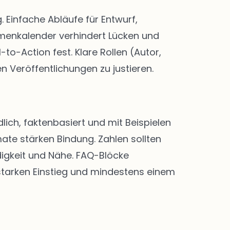
Einfache Abläufe für Entwurf,
menkalender verhindert Lücken und
-to-Action fest. Klare Rollen (Autor,
n Veröffentlichungen zu justieren.
lich, faktenbasiert und mit Beispielen
ate stärken Bindung. Zahlen sollten
digkeit und Nähe. FAQ-Blöcke
 starken Einstieg und mindestens einem