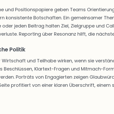
 und Positionspapiere geben Teams Orientierung. 
rn konsistente Botschaften. Ein gemeinsamer The
 oder jeden Beitrag halten Ziel, Zielgruppe und Call
rluste. Reporting über Resonanz hilft, die nächste
he Politik
r Wirtschaft und Teilhabe wirken, wenn sie verständ
us Beschlüssen, Klartext-Fragen und Mitmach-Form
 werden. Porträts von Engagierten zeigen Glaubwür
ite profitiert von einer klaren Überschrift, einem