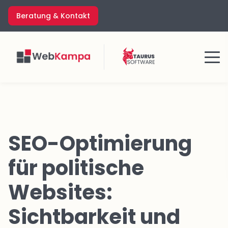
Zum
Beratung & Kontakt
Inhalt
springen
Menü
SEO-Optimierung
für politische
Websites:
Sichtbarkeit und