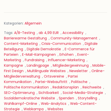
Kategorien:
Allgemein
Tags:
A/B-Testing
,
ab 4,99 EUR
,
Accessibility
,
Barrierearme Gestaltung
,
Community-Management
,
Content-Marketing
,
Crisis-Communication
,
Digitale
Beteiligung
,
Digitale Demokratie
,
E-Commerce für
Parteien
,
E-Mail-Kampagnen
,
Erhöhen
,
Event-
Marketing
,
Fundraising
,
Influencer-Marketing
,
Kampagne
,
Landingpage
,
Mitgliedergewinnung
,
Mobile-
First Design
,
Multilinguale Websites
,
Newsletter
,
Online-
Mitgliederverwaltung
,
Ortsvereine
,
Partei
Kommunikation
,
Partei-Webauftritt
,
Politische
,
Politische Kommunikation
,
Redaktionsplan
,
Reichweite
,
SEO-Optimierung
,
Sichtbarkeit
,
Social-Media-Strategie
,
Sozialdemokratische Website
,
Spenden
,
Storytelling
,
Wahlkampf-Online
,
Web-Analytics
,
Web-Content-
Strategie
,
Webkampa
,
Websites