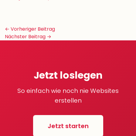
Beitrags-
← Vorheriger Beitrag
Navigation
Nächster Beitrag →
Jetzt loslegen
So einfach wie noch nie Websites
erstellen
Jetzt starten