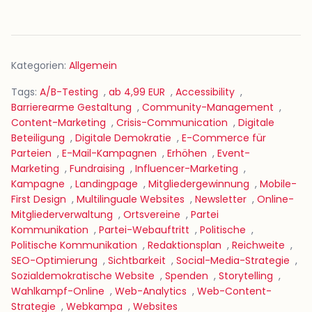
Kategorien:
Allgemein
Tags:
A/B-Testing
,
ab 4,99 EUR
,
Accessibility
,
Barrierearme Gestaltung
,
Community-Management
,
Content-Marketing
,
Crisis-Communication
,
Digitale
Beteiligung
,
Digitale Demokratie
,
E-Commerce für
Parteien
,
E-Mail-Kampagnen
,
Erhöhen
,
Event-
Marketing
,
Fundraising
,
Influencer-Marketing
,
Kampagne
,
Landingpage
,
Mitgliedergewinnung
,
Mobile-
First Design
,
Multilinguale Websites
,
Newsletter
,
Online-
Mitgliederverwaltung
,
Ortsvereine
,
Partei
Kommunikation
,
Partei-Webauftritt
,
Politische
,
Politische Kommunikation
,
Redaktionsplan
,
Reichweite
,
SEO-Optimierung
,
Sichtbarkeit
,
Social-Media-Strategie
,
Sozialdemokratische Website
,
Spenden
,
Storytelling
,
Wahlkampf-Online
,
Web-Analytics
,
Web-Content-
Strategie
,
Webkampa
,
Websites