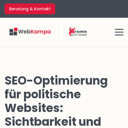
Zum
Beratung & Kontakt
Inhalt
springen
Menü
SEO-Optimierung
für politische
Websites:
Sichtbarkeit und