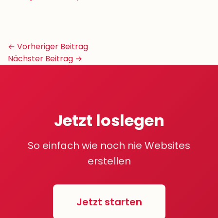
Beitrags-
← Vorheriger Beitrag
Navigation
Nächster Beitrag →
Jetzt loslegen
So einfach wie noch nie Websites
erstellen
Jetzt starten