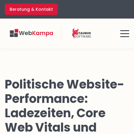
Zum
Beratung & Kontakt
Inhalt
springen
Menü
Politische Website-
Performance:
Ladezeiten, Core
Web Vitals und