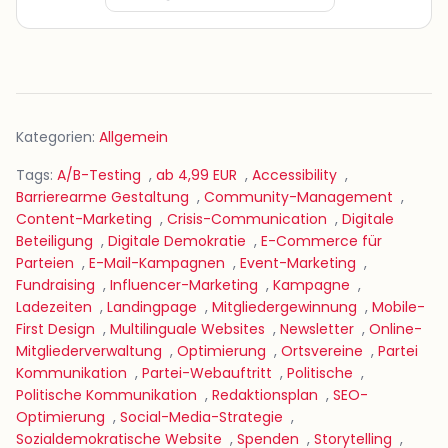
Kategorien:
Allgemein
Tags:
A/B-Testing
,
ab 4,99 EUR
,
Accessibility
,
Barrierearme Gestaltung
,
Community-Management
,
Content-Marketing
,
Crisis-Communication
,
Digitale
Beteiligung
,
Digitale Demokratie
,
E-Commerce für
Parteien
,
E-Mail-Kampagnen
,
Event-Marketing
,
Fundraising
,
Influencer-Marketing
,
Kampagne
,
Ladezeiten
,
Landingpage
,
Mitgliedergewinnung
,
Mobile-
First Design
,
Multilinguale Websites
,
Newsletter
,
Online-
Mitgliederverwaltung
,
Optimierung
,
Ortsvereine
,
Partei
Kommunikation
,
Partei-Webauftritt
,
Politische
,
Politische Kommunikation
,
Redaktionsplan
,
SEO-
Optimierung
,
Social-Media-Strategie
,
Sozialdemokratische Website
,
Spenden
,
Storytelling
,