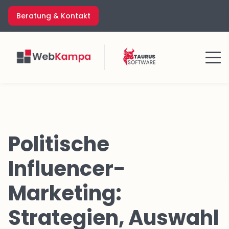
Zum
Beratung & Kontakt
Inhalt
springen
Menü
Politische
Influencer-
Marketing:
Strategien, Auswahl