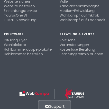
Website sichern
Volle
Website bestellen
Kandidatenkampagne
Einrichtungsservice
Medien-Entwicklung
TaurusOne AI
Wahlkampf auf TikTok
E-Mail-Verwaltung
Wahlkampf auf Facebook
PRINTWARE
BERATUNG & EVENTS
DIN lang Flyer
Politische
Wahlplakate
Veranstaltungen
Hohlkammerdoppelplakate
Kostenlose Beratung
Hohlkammer bestellen
Beratungstermin buchen
Support