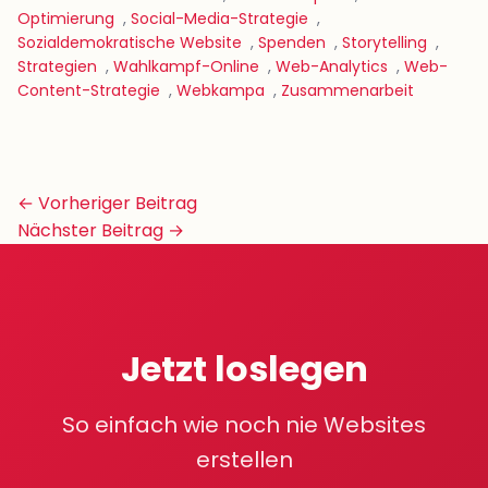
Optimierung
,
Social-Media-Strategie
,
Sozialdemokratische Website
,
Spenden
,
Storytelling
,
Strategien
,
Wahlkampf-Online
,
Web-Analytics
,
Web-
Content-Strategie
,
Webkampa
,
Zusammenarbeit
Beitrags-
← Vorheriger Beitrag
Navigation
Nächster Beitrag →
Jetzt loslegen
So einfach wie noch nie Websites
erstellen