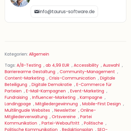
info@taurus-software.de
Kategorien:
Allgemein
Tags:
A/B-Testing
,
ab 4,99 EUR
,
Accessibility
,
Auswahl
,
Barrierearme Gestaltung
,
Community-Management
,
Content-Marketing
,
Crisis-Communication
,
Digitale
Beteiligung
,
Digitale Demokratie
,
E-Commerce für
Parteien
,
E-Mail-Kampagnen
,
Event-Marketing
,
Fundraising
,
Influencer-Marketing
,
Kampagne
,
Landingpage
,
Mitgliedergewinnung
,
Mobile-First Design
,
Multilinguale Websites
,
Newsletter
,
Online-
Mitgliederverwaltung
,
Ortsvereine
,
Partei
Kommunikation
,
Partei-Webauftritt
,
Politische
,
Politische Kommunikation
,
Redaktionsplan
,
SEO-