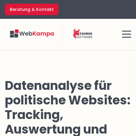
Zum
Beratung & Kontakt
Inhalt
springen
Menü
Datenanalyse für
politische Websites:
Tracking,
Auswertung und