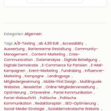
Kategorien:
Allgemein
Tags:
A/B-Testing
,
ab 4,99 EUR
,
Accessibility
,
Auswertung
,
Barrierearme Gestaltung
,
Community-
Management
,
Content-Marketing
,
Crisis-
Communication
,
Datenanalyse
,
Digitale Beteiligung
,
Digitale Demokratie
,
E-Commerce für Parteien
,
E-Mail-
Kampagnen
,
Event-Marketing
,
Fundraising
,
Influencer-
Marketing
,
Kampagne
,
Landingpage
,
Mitgliedergewinnung
,
Mobile-First Design
,
Multilinguale
Websites
,
Newsletter
,
Online-Mitgliederverwaltung
,
Optimierung
,
Ortsvereine
,
Partei Kommunikation
,
Partei-Webauftritt
,
Politische
,
Politische
Kommunikation
,
Redaktionsplan
,
SEO-Optimierung
,
Social-Media-Strategie
,
Sozialdemokratische Website
,