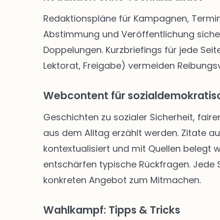
Redaktionspläne für Kampagnen, Termine
Abstimmung und Veröffentlichung siche
Doppelungen. Kurzbriefings für jede Seite
Lektorat, Freigabe) vermeiden Reibungsve
Webcontent für sozialdemokratisc
Geschichten zu sozialer Sicherheit, faire
aus dem Alltag erzählt werden. Zitate a
kontextualisiert und mit Quellen belegt
entschärfen typische Rückfragen. Jede Se
konkreten Angebot zum Mitmachen.
Wahlkampf: Tipps & Tricks