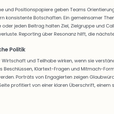
 und Positionspapiere geben Teams Orientierung. 
rn konsistente Botschaften. Ein gemeinsamer The
 oder jeden Beitrag halten Ziel, Zielgruppe und Call
rluste. Reporting über Resonanz hilft, die nächste
he Politik
r Wirtschaft und Teilhabe wirken, wenn sie verständ
us Beschlüssen, Klartext-Fragen und Mitmach-Form
 werden. Porträts von Engagierten zeigen Glaubwür
ite profitiert von einer klaren Überschrift, einem