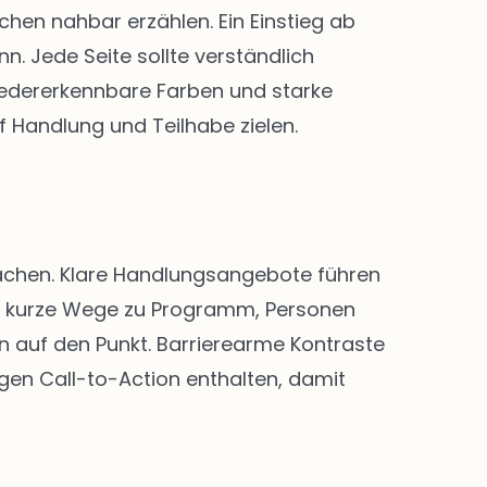
en nahbar erzählen. Ein Einstieg ab
. Jede Seite sollte verständlich
 Wiedererkennbare Farben und starke
f Handlung und Teilhabe zielen.
 machen. Klare Handlungsangebote führen
nd kurze Wege zu Programm, Personen
n auf den Punkt. Barrierearme Kontraste
igen Call-to-Action enthalten, damit