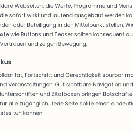
klare Webseiten, die Werte, Programme und Mensch
die sofort wirkt und laufend ausgebaut werden kann
enden oder Beteiligung in den Mittelpunkt stellen.
texte wie Buttons und Teaser sollten konsequent au
 Vertrauen und zeigen Bewegung.
okus
Solidarität, Fortschritt und Gerechtigkeit spürbar
 und Veranstaltungen. Gut sichtbare Navigation u
unterschriften und Zitatboxen bringen Botschafte
ür alle zugänglich. Jede Seite sollte einen eindeut
stes tun können.