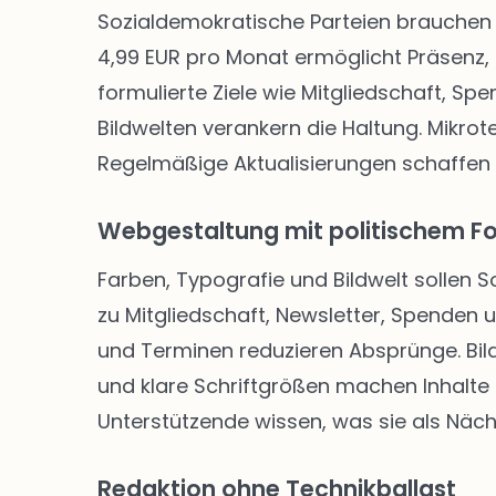
Sozialdemokratische Parteien brauchen 
4,99 EUR pro Monat ermöglicht Präsenz, 
formulierte Ziele wie Mitgliedschaft, Sp
Bildwelten verankern die Haltung. Mikro
Regelmäßige Aktualisierungen schaffen
Webgestaltung mit politischem F
Farben, Typografie und Bildwelt sollen 
zu Mitgliedschaft, Newsletter, Spenden
und Terminen reduzieren Absprünge. Bild
und klare Schriftgrößen machen Inhalte f
Unterstützende wissen, was sie als Näch
Redaktion ohne Technikballast