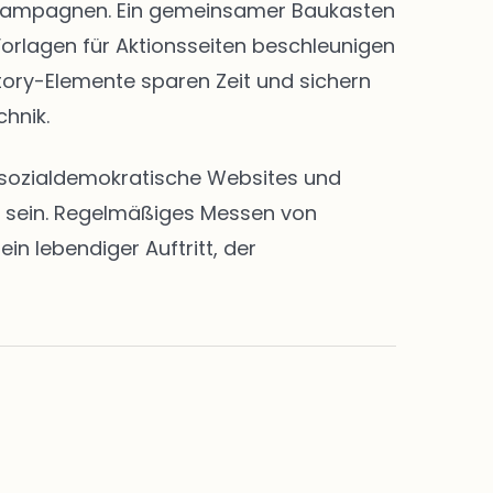
nd Kampagnen. Ein gemeinsamer Baukasten
Vorlagen für Aktionsseiten beschleunigen
Story-Elemente sparen Zeit und sichern
chnik.
en sozialdemokratische Websites und
rt sein. Regelmäßiges Messen von
n lebendiger Auftritt, der