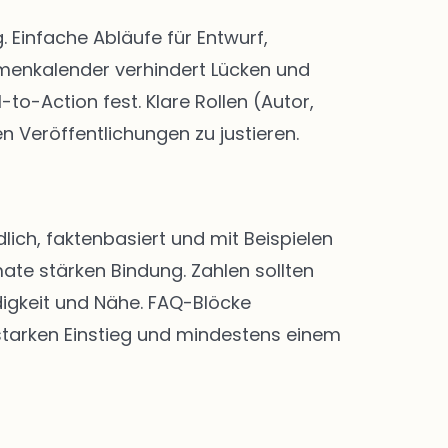
Einfache Abläufe für Entwurf,
menkalender verhindert Lücken und
-to-Action fest. Klare Rollen (Autor,
n Veröffentlichungen zu justieren.
lich, faktenbasiert und mit Beispielen
ate stärken Bindung. Zahlen sollten
digkeit und Nähe. FAQ-Blöcke
 starken Einstieg und mindestens einem