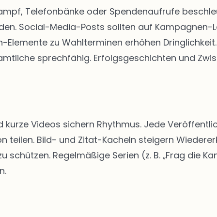
kampf, Telefonbänke oder Spendenaufrufe beschleun
rden. Social-Media-Posts sollten auf Kampagnen-
Elemente zu Wahlterminen erhöhen Dringlichkeit. 
tliche sprechfähig. Erfolgsgeschichten und Zwis
d kurze Videos sichern Rhythmus. Jede Veröffentlic
n teilen. Bild- und Zitat-Kacheln steigern Wiedere
schützen. Regelmäßige Serien (z. B. „Frag die Kan
n.