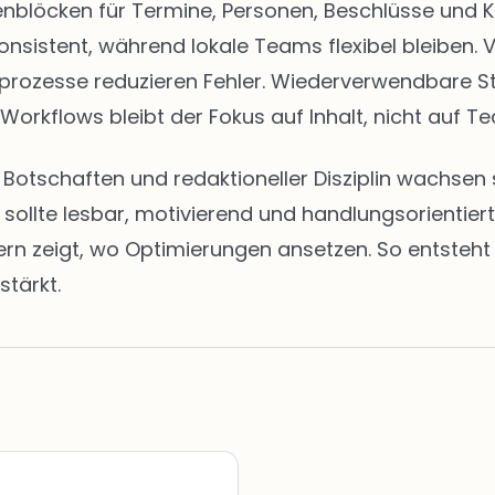
eitenblöcken für Termine, Personen, Beschlüsse u
onsistent, während lokale Teams flexibel bleiben. 
abeprozesse reduzieren Fehler. Wiederverwendbare 
 Workflows bleibt der Fokus auf Inhalt, nicht auf Te
en Botschaften und redaktioneller Disziplin wachs
t sollte lesbar, motivierend und handlungsorientie
zeigt, wo Optimierungen ansetzen. So entsteht ei
stärkt.