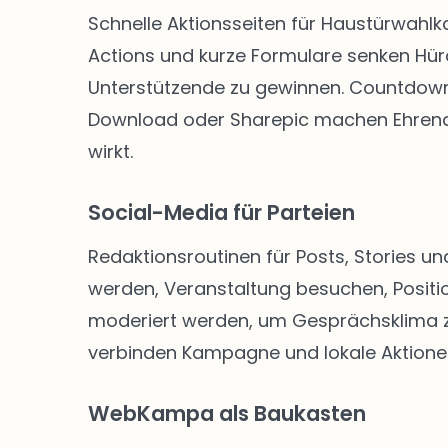
Schnelle Aktionsseiten für Haustürwahl
Actions und kurze Formulare senken Hü
Unterstützende zu gewinnen. Countdown-
Download oder Sharepic machen Ehrenam
wirkt.
Social-Media für Parteien
Redaktionsroutinen für Posts, Stories un
werden, Veranstaltung besuchen, Positio
moderiert werden, um Gesprächsklima zu 
verbinden Kampagne und lokale Aktione
WebKampa als Baukasten