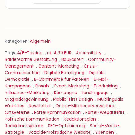
Kategorien:
Allgemein
Tags:
A/B-Testing
,
ab 4,99 EUR
,
Accessibility
,
Barrierearme Gestaltung
,
Baukasten
,
Community-
Management
,
Content-Marketing
,
Crisis-
Communication
,
Digitale Beteiligung
,
Digitale
Demokratie
,
E-Commerce für Parteien
,
E-Mail-
Kampagnen
,
Einsatz
,
Event-Marketing
,
Fundraising
,
Influencer-Marketing
,
Kampagne
,
Landingpage
,
Mitgliedergewinnung
,
Mobile-First Design
,
Multilinguale
Websites
,
Newsletter
,
Online-Mitgliederverwaltung
,
Ortsvereine
,
Partei Kommunikation
,
Partei-Webauftritt
,
Politische Kommunikation
,
Redaktionsplan
,
Redaktionssystem
,
SEO-Optimierung
,
Social-Media-
Strategie
,
Sozialdemokratische Website
,
Spenden
,