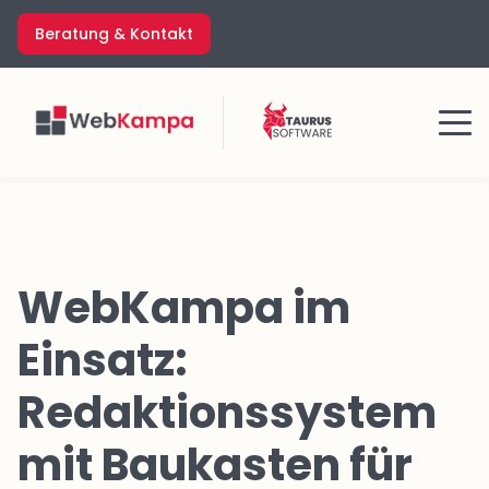
Zum
Beratung & Kontakt
Inhalt
springen
Menü
WebKampa im
Einsatz:
Redaktionssystem
mit Baukasten für