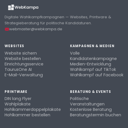
Digitale Wahlkampfkampagnen — Websites, Printware &
Strategieberatung für politische Kandidaturen.
webmaster@webkampa.de
WEBSITES
KAMPAGNEN & MEDIEN
Website sichern
Volle
Website bestellen
Kandidatenkampagne
Einrichtungsservice
Medien-Entwicklung
TaurusOne AI
Wahlkampf auf TikTok
E-Mail-Verwaltung
Wahlkampf auf Facebook
PRINTWARE
BERATUNG & EVENTS
DIN lang Flyer
Politische
Wahlplakate
Veranstaltungen
Hohlkammerdoppelplakate
Kostenlose Beratung
Hohlkammer bestellen
Beratungstermin buchen