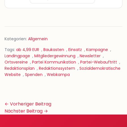
Kategorien:
Allgemein
Tags:
ab 4,99 EUR
,
Baukasten
,
Einsatz
,
Kampagne
,
Landingpage
,
Mitgliedergewinnung
,
Newsletter
,
Ortsvereine
,
Partei Kommunikation
,
Partei-Webauftritt
,
Redaktionsplan
,
Redaktionssystem
,
Sozialdemokratische
Website
,
Spenden
,
Webkampa
Beitrags-
← Vorheriger Beitrag
Navigation
Nächster Beitrag →