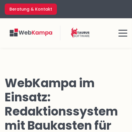
Zum
Beratung & Kontakt
Inhalt
springen
Menü
WebKampa im
Einsatz:
Redaktionssystem
mit Baukasten für