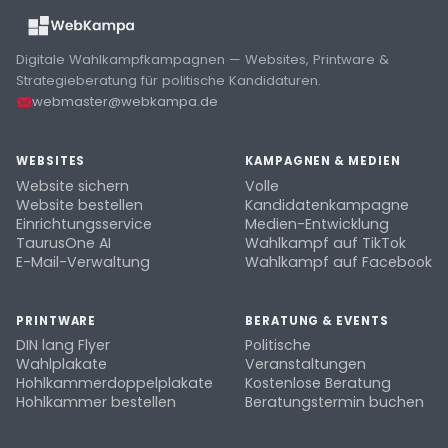
Digitale Wahlkampfkampagnen — Websites, Printware &
Strategieberatung für politische Kandidaturen.
webmaster@webkampa.de
WEBSITES
KAMPAGNEN & MEDIEN
Website sichern
Volle
Website bestellen
Kandidatenkampagne
Einrichtungsservice
Medien-Entwicklung
TaurusOne AI
Wahlkampf auf TikTok
E-Mail-Verwaltung
Wahlkampf auf Facebook
PRINTWARE
BERATUNG & EVENTS
DIN lang Flyer
Politische
Wahlplakate
Veranstaltungen
Hohlkammerdoppelplakate
Kostenlose Beratung
Hohlkammer bestellen
Beratungstermin buchen