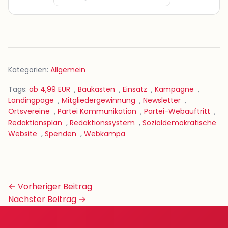
Kategorien:
Allgemein
Tags:
ab 4,99 EUR
,
Baukasten
,
Einsatz
,
Kampagne
,
Landingpage
,
Mitgliedergewinnung
,
Newsletter
,
Ortsvereine
,
Partei Kommunikation
,
Partei-Webauftritt
,
Redaktionsplan
,
Redaktionssystem
,
Sozialdemokratische
Website
,
Spenden
,
Webkampa
Beitrags-
← Vorheriger Beitrag
Navigation
Nächster Beitrag →