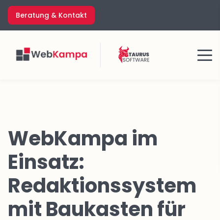
Zum
Beratung & Kontakt
Inhalt
springen
Menü
WebKampa im
Einsatz:
Redaktionssystem
mit Baukasten für