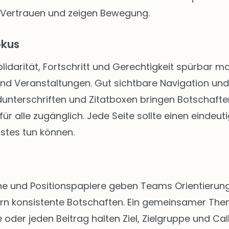
 Vertrauen und zeigen Bewegung.
okus
Solidarität, Fortschritt und Gerechtigkeit spürbar
 und Veranstaltungen. Gut sichtbare Navigation u
unterschriften und Zitatboxen bringen Botschafte
ür alle zugänglich. Jede Seite sollte einen eindeut
stes tun können.
 und Positionspapiere geben Teams Orientierung. 
rn konsistente Botschaften. Ein gemeinsamer The
 oder jeden Beitrag halten Ziel, Zielgruppe und Call