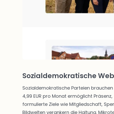
Sozialdemokratische Webs
Sozialdemokratische Parteien brauchen 
4,99 EUR pro Monat ermöglicht Präsenz, 
formulierte Ziele wie Mitgliedschaft, Sp
Bildwelten verankern die Haltung. Mikro