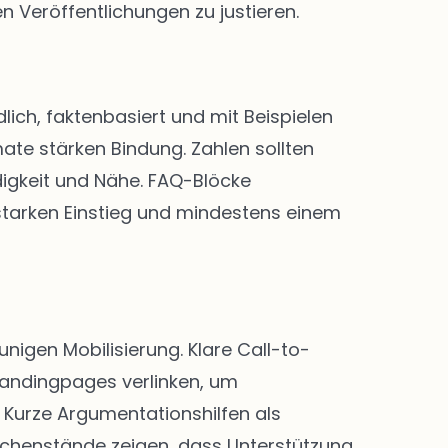
n Veröffentlichungen zu justieren.
lich, faktenbasiert und mit Beispielen
ate stärken Bindung. Zahlen sollten
digkeit und Nähe. FAQ-Blöcke
 starken Einstieg und mindestens einem
igen Mobilisierung. Klare Call-to-
Landingpages verlinken, um
Kurze Argumentationshilfen als
chenstände zeigen, dass Unterstützung