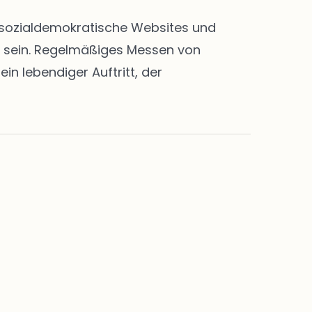
en sozialdemokratische Websites und
rt sein. Regelmäßiges Messen von
n lebendiger Auftritt, der