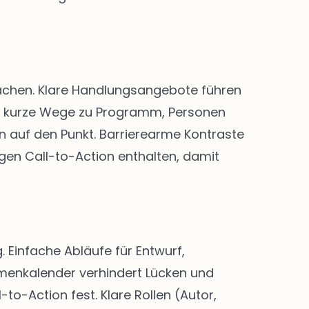
 machen. Klare Handlungsangebote führen
nd kurze Wege zu Programm, Personen
n auf den Punkt. Barrierearme Kontraste
igen Call-to-Action enthalten, damit
Einfache Abläufe für Entwurf,
menkalender verhindert Lücken und
-to-Action fest. Klare Rollen (Autor,