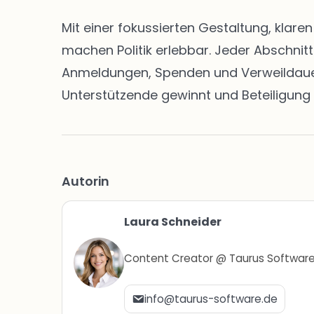
Mit einer fokussierten Gestaltung, klar
machen Politik erlebbar. Jeder Abschnit
Anmeldungen, Spenden und Verweildauern 
Unterstützende gewinnt und Beteiligung 
Autorin
Laura Schneider
Content Creator @ Taurus Softwar
info@taurus-software.de