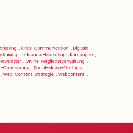
rketing
,
Crisis-Communication
,
Digitale
ndraising
,
Influencer-Marketing
,
Kampagne
,
Newsletter
,
Online-Mitgliederverwaltung
,
-Optimierung
,
Social-Media-Strategie
,
,
Web-Content-Strategie
,
Webcontent
,