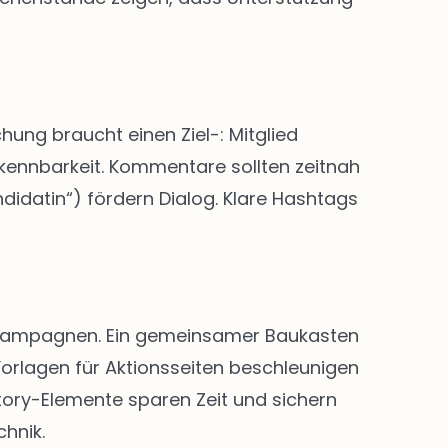
hung braucht einen Ziel-: Mitglied
rkennbarkeit. Kommentare sollten zeitnah
didatin“) fördern Dialog. Klare Hashtags
nd Kampagnen. Ein gemeinsamer Baukasten
Vorlagen für Aktionsseiten beschleunigen
Story-Elemente sparen Zeit und sichern
chnik.