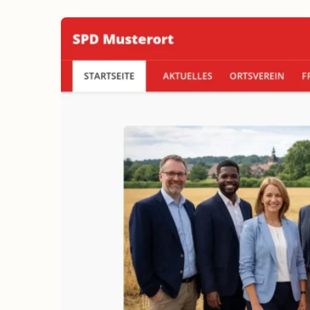
erreichen
Wahlkampf auf Facebook
Reichweite & Community über
alle Altersgruppen