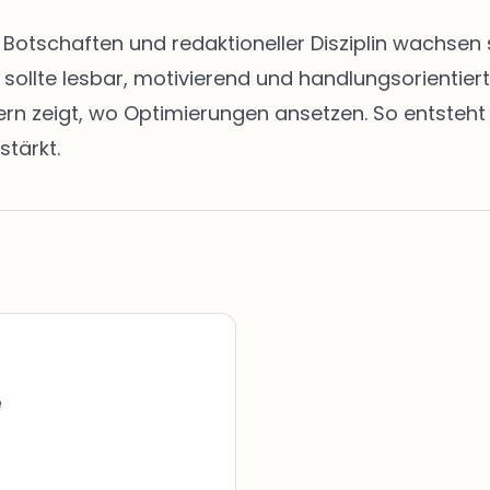
en Botschaften und redaktioneller Disziplin wachs
t sollte lesbar, motivierend und handlungsorientie
zeigt, wo Optimierungen ansetzen. So entsteht ei
stärkt.
e