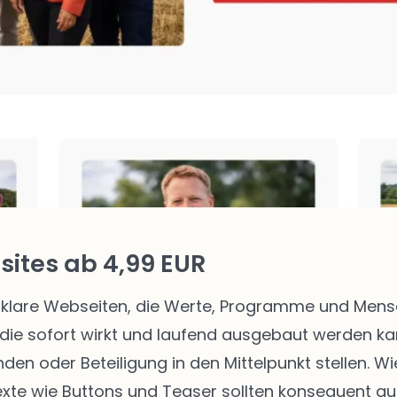
ites ab 4,99 EUR
klare Webseiten, die Werte, Programme und Mensch
die sofort wirkt und laufend ausgebaut werden kann
enden oder Beteiligung in den Mittelpunkt stellen.
texte wie Buttons und Teaser sollten konsequent au