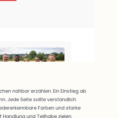
en nahbar erzählen. Ein Einstieg ab
. Jede Seite sollte verständlich
 Wiedererkennbare Farben und starke
f Handlung und Teilhabe zielen.