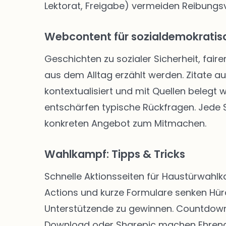
Lektorat, Freigabe) vermeiden Reibungsve
Webcontent für sozialdemokratisc
Geschichten zu sozialer Sicherheit, faire
aus dem Alltag erzählt werden. Zitate a
kontextualisiert und mit Quellen belegt
entschärfen typische Rückfragen. Jede Se
konkreten Angebot zum Mitmachen.
Wahlkampf: Tipps & Tricks
Schnelle Aktionsseiten für Haustürwahl
Actions und kurze Formulare senken Hü
Unterstützende zu gewinnen. Countdown-
Download oder Sharepic machen Ehrenam