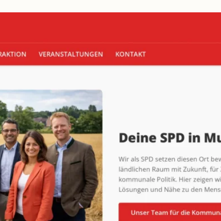
beidseitig
vorschlagen