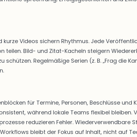
d kurze Videos sichern Rhythmus. Jede Veröffentlic
n teilen. Bild- und Zitat-Kacheln steigern Wiedere
schützen. Regelmäßige Serien (z. B. „Frag die Kan
n.
eitenblöcken für Termine, Personen, Beschlüsse u
onsistent, während lokale Teams flexibel bleiben. 
abeprozesse reduzieren Fehler. Wiederverwendbare 
 Workflows bleibt der Fokus auf Inhalt, nicht auf Te