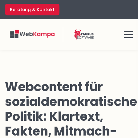
Zum
Beratung & Kontakt
Inhalt
springen
Menü
Webcontent für
sozialdemokratische
Politik: Klartext,
Fakten, Mitmach-