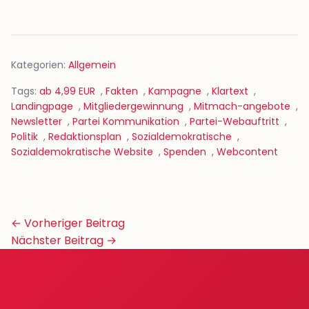
Kategorien:
Allgemein
Tags:
ab 4,99 EUR
,
Fakten
,
Kampagne
,
Klartext
,
Landingpage
,
Mitgliedergewinnung
,
Mitmach-angebote
,
Newsletter
,
Partei Kommunikation
,
Partei-Webauftritt
,
Politik
,
Redaktionsplan
,
Sozialdemokratische
,
Sozialdemokratische Website
,
Spenden
,
Webcontent
Beitrags-
← Vorheriger Beitrag
Navigation
Nächster Beitrag →