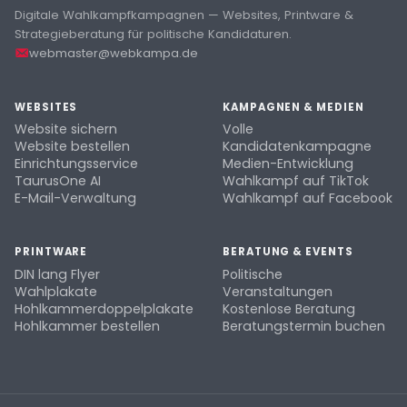
Digitale Wahlkampfkampagnen — Websites, Printware &
Strategieberatung für politische Kandidaturen.
webmaster@webkampa.de
WEBSITES
KAMPAGNEN & MEDIEN
Website sichern
Volle
Website bestellen
Kandidatenkampagne
Einrichtungsservice
Medien-Entwicklung
TaurusOne AI
Wahlkampf auf TikTok
E-Mail-Verwaltung
Wahlkampf auf Facebook
PRINTWARE
BERATUNG & EVENTS
DIN lang Flyer
Politische
Wahlplakate
Veranstaltungen
Hohlkammerdoppelplakate
Kostenlose Beratung
Hohlkammer bestellen
Beratungstermin buchen