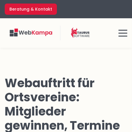
Zum
Beratung & Kontakt
Inhalt
springen
Menü
Webauftritt für
Ortsvereine:
Mitglieder
gewinnen, Termine