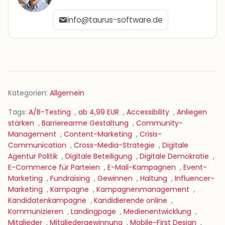
info@taurus-software.de
Kategorien:
Allgemein
Tags:
A/B-Testing
,
ab 4,99 EUR
,
Accessibility
,
Anliegen
stärken
,
Barrierearme Gestaltung
,
Community-
Management
,
Content-Marketing
,
Crisis-
Communication
,
Cross-Media-Strategie
,
Digitale
Agentur Politik
,
Digitale Beteiligung
,
Digitale Demokratie
,
E-Commerce für Parteien
,
E-Mail-Kampagnen
,
Event-
Marketing
,
Fundraising
,
Gewinnen
,
Haltung
,
Influencer-
Marketing
,
Kampagne
,
Kampagnenmanagement
,
Kandidatenkampagne
,
Kandidierende online
,
Kommunizieren
,
Landingpage
,
Medienentwicklung
,
Mitglieder
,
Mitgliedergewinnung
,
Mobile-First Design
,