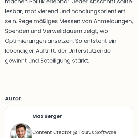
machen Politik erlebbar. Jeder Abschnitt sollte
lesbar, motivierend und handlungsorientiert
sein. Regelmäßiges Messen von Anmeldungen,
Spenden und Verweildauern zeigt, wo
Optimierungen ansetzen. So entsteht ein
lebendiger Auftritt, der Unterstützende
gewinnt und Beteiligung stärkt.
Autor
Max Berger
Content Creator @ Taurus Software