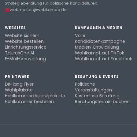
Strategieberatung für politische Kandidaturen.
webmaster@webkampa.de
WEBSITES
KAMPAGNEN & MEDIEN
Website sichern
Volle
Website bestellen
Kandidatenkampagne
Einrichtungsservice
Medien-Entwicklung
TaurusOne AI
Wahlkampf auf TikTok
E-Mail-Verwaltung
Wahlkampf auf Facebook
PRINTWARE
BERATUNG & EVENTS
DIN lang Flyer
Politische
Wahlplakate
Veranstaltungen
Hohlkammerdoppelplakate
Kostenlose Beratung
Hohlkammer bestellen
Beratungstermin buchen