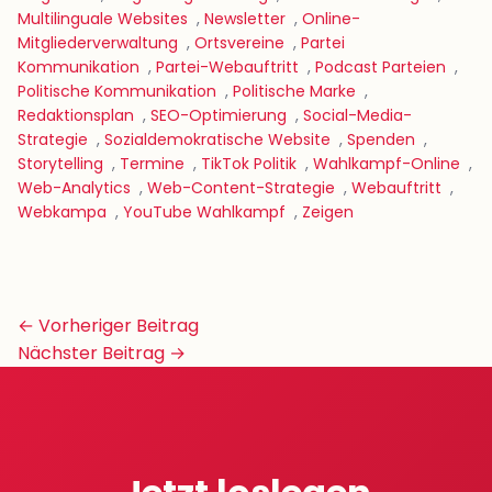
Multilinguale Websites
,
Newsletter
,
Online-
Mitgliederverwaltung
,
Ortsvereine
,
Partei
Kommunikation
,
Partei-Webauftritt
,
Podcast Parteien
,
Politische Kommunikation
,
Politische Marke
,
Redaktionsplan
,
SEO-Optimierung
,
Social-Media-
Strategie
,
Sozialdemokratische Website
,
Spenden
,
Storytelling
,
Termine
,
TikTok Politik
,
Wahlkampf-Online
,
Web-Analytics
,
Web-Content-Strategie
,
Webauftritt
,
Webkampa
,
YouTube Wahlkampf
,
Zeigen
Beitrags-
← Vorheriger Beitrag
Navigation
Nächster Beitrag →