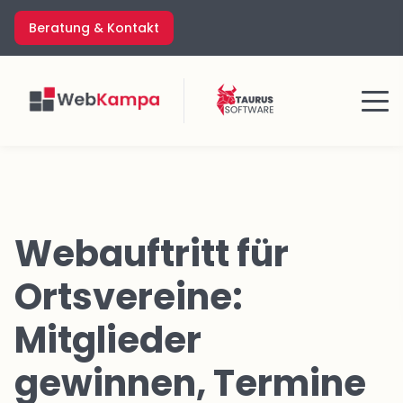
Zum
Beratung & Kontakt
Inhalt
springen
Menü
Webauftritt für
Ortsvereine:
Mitglieder
gewinnen, Termine