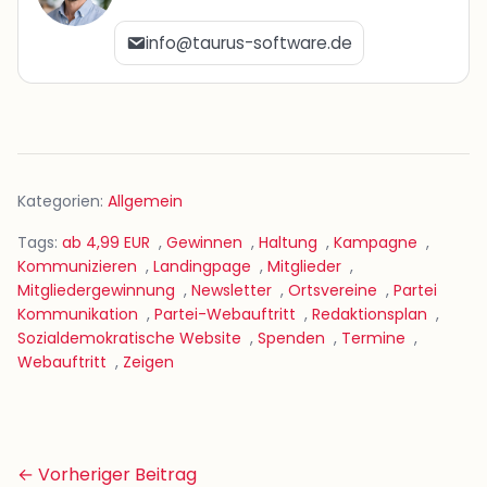
info@taurus-software.de
Kategorien:
Allgemein
Tags:
ab 4,99 EUR
,
Gewinnen
,
Haltung
,
Kampagne
,
Kommunizieren
,
Landingpage
,
Mitglieder
,
Mitgliedergewinnung
,
Newsletter
,
Ortsvereine
,
Partei
Kommunikation
,
Partei-Webauftritt
,
Redaktionsplan
,
Sozialdemokratische Website
,
Spenden
,
Termine
,
Webauftritt
,
Zeigen
Beitrags-
← Vorheriger Beitrag