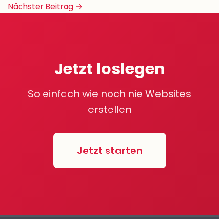
Navigation
Nächster Beitrag →
Jetzt loslegen
So einfach wie noch nie Websites
erstellen
Jetzt starten