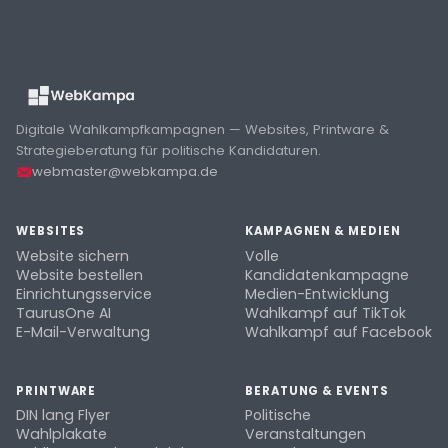
Digitale Wahlkampfkampagnen — Websites, Printware &
Strategieberatung für politische Kandidaturen.
webmaster@webkampa.de
WEBSITES
KAMPAGNEN & MEDIEN
Website sichern
Volle
Website bestellen
Kandidatenkampagne
Einrichtungsservice
Medien-Entwicklung
TaurusOne AI
Wahlkampf auf TikTok
E-Mail-Verwaltung
Wahlkampf auf Facebook
PRINTWARE
BERATUNG & EVENTS
DIN lang Flyer
Politische
Wahlplakate
Veranstaltungen