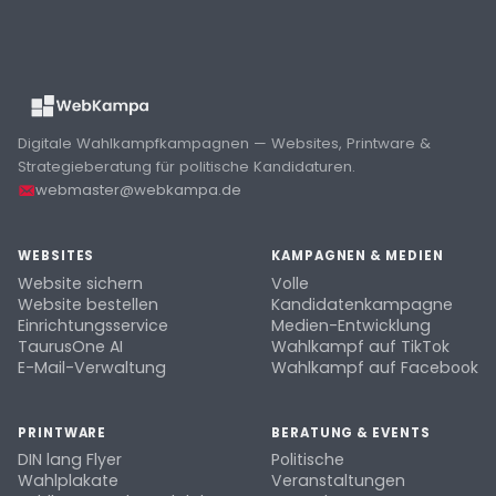
Digitale Wahlkampfkampagnen — Websites, Printware &
Strategieberatung für politische Kandidaturen.
webmaster@webkampa.de
WEBSITES
KAMPAGNEN & MEDIEN
Website sichern
Volle
Website bestellen
Kandidatenkampagne
Einrichtungsservice
Medien-Entwicklung
TaurusOne AI
Wahlkampf auf TikTok
E-Mail-Verwaltung
Wahlkampf auf Facebook
PRINTWARE
BERATUNG & EVENTS
DIN lang Flyer
Politische
Wahlplakate
Veranstaltungen