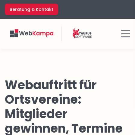
Zum
Beratung & Kontakt
Inhalt
springen
Menü
Webauftritt für
Ortsvereine:
Mitglieder
gewinnen, Termine