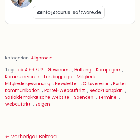
info@taurus-software.de
Kategorien:
Allgemein
Tags:
ab 4,99 EUR
,
Gewinnen
,
Haltung
,
Kampagne
,
Kommunizieren
,
Landingpage
,
Mitglieder
,
Mitgliedergewinnung
,
Newsletter
,
Ortsvereine
,
Partei
Kommunikation
,
Partei-Webauftritt
,
Redaktionsplan
,
Sozialdemokratische Website
,
Spenden
,
Termine
,
Webauftritt
,
Zeigen
Beitrags-
← Vorheriger Beitrag