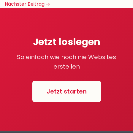
Navigation
Nächster Beitrag →
Jetzt loslegen
So einfach wie noch nie Websites
erstellen
Jetzt starten