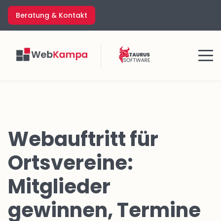
Zum
Beratung & Kontakt
Inhalt
springen
Menü
Webauftritt für
Ortsvereine:
Mitglieder
gewinnen, Termine