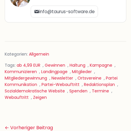
info@taurus-software.de
Kategorien:
Allgemein
Tags:
ab 4,99 EUR
,
Gewinnen
,
Haltung
,
Kampagne
,
Kommunizieren
,
Landingpage
,
Mitglieder
,
Mitgliedergewinnung
,
Newsletter
,
Ortsvereine
,
Partei
Kommunikation
,
Partei-Webauftritt
,
Redaktionsplan
,
Sozialdemokratische Website
,
Spenden
,
Termine
,
Webauftritt
,
Zeigen
Beitrags-
← Vorheriger Beitrag