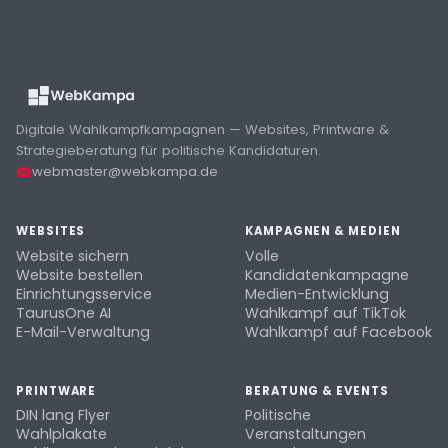
Digitale Wahlkampfkampagnen — Websites, Printware &
Strategieberatung für politische Kandidaturen.
webmaster@webkampa.de
WEBSITES
KAMPAGNEN & MEDIEN
Website sichern
Volle
Website bestellen
Kandidatenkampagne
Einrichtungsservice
Medien-Entwicklung
TaurusOne AI
Wahlkampf auf TikTok
E-Mail-Verwaltung
Wahlkampf auf Facebook
PRINTWARE
BERATUNG & EVENTS
DIN lang Flyer
Politische
Wahlplakate
Veranstaltungen