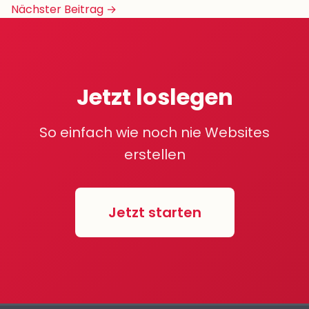
Navigation
Nächster Beitrag →
Jetzt loslegen
So einfach wie noch nie Websites
erstellen
Jetzt starten