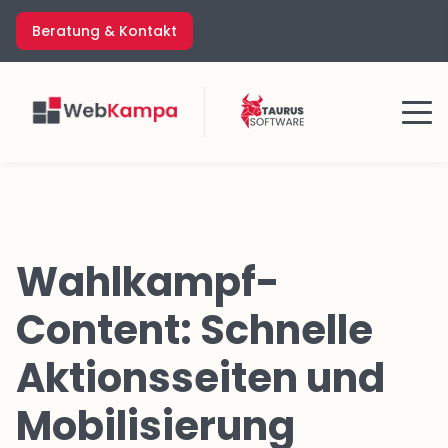
Zum
Beratung & Kontakt
Inhalt
springen
Menü
Wahlkampf-
Content: Schnelle
Aktionsseiten und
Mobilisierung