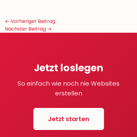
Beitrags-
← Vorheriger Beitrag
Navigation
Nächster Beitrag →
Jetzt loslegen
So einfach wie noch nie Websites
erstellen
Jetzt starten