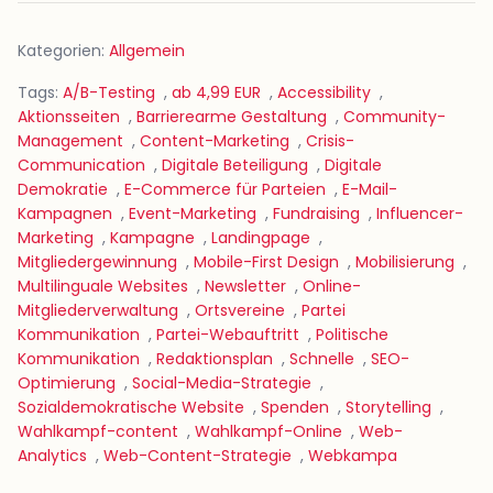
Kategorien:
Allgemein
Tags:
A/B-Testing
,
ab 4,99 EUR
,
Accessibility
,
Aktionsseiten
,
Barrierearme Gestaltung
,
Community-
Management
,
Content-Marketing
,
Crisis-
Communication
,
Digitale Beteiligung
,
Digitale
Demokratie
,
E-Commerce für Parteien
,
E-Mail-
Kampagnen
,
Event-Marketing
,
Fundraising
,
Influencer-
Marketing
,
Kampagne
,
Landingpage
,
Mitgliedergewinnung
,
Mobile-First Design
,
Mobilisierung
,
Multilinguale Websites
,
Newsletter
,
Online-
Mitgliederverwaltung
,
Ortsvereine
,
Partei
Kommunikation
,
Partei-Webauftritt
,
Politische
Kommunikation
,
Redaktionsplan
,
Schnelle
,
SEO-
Optimierung
,
Social-Media-Strategie
,
Sozialdemokratische Website
,
Spenden
,
Storytelling
,
Wahlkampf-content
,
Wahlkampf-Online
,
Web-
Analytics
,
Web-Content-Strategie
,
Webkampa