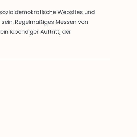
en sozialdemokratische Websites und
rt sein. Regelmäßiges Messen von
n lebendiger Auftritt, der