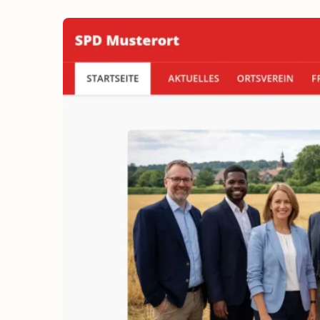
erreichen
Wahlkampf auf Facebook
Reichweite & Community über
alle Altersgruppen