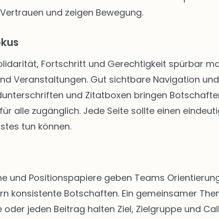
 Vertrauen und zeigen Bewegung.
okus
Solidarität, Fortschritt und Gerechtigkeit spürbar
 und Veranstaltungen. Gut sichtbare Navigation u
unterschriften und Zitatboxen bringen Botschafte
ür alle zugänglich. Jede Seite sollte einen eindeut
stes tun können.
 und Positionspapiere geben Teams Orientierung. 
rn konsistente Botschaften. Ein gemeinsamer The
 oder jeden Beitrag halten Ziel, Zielgruppe und Call