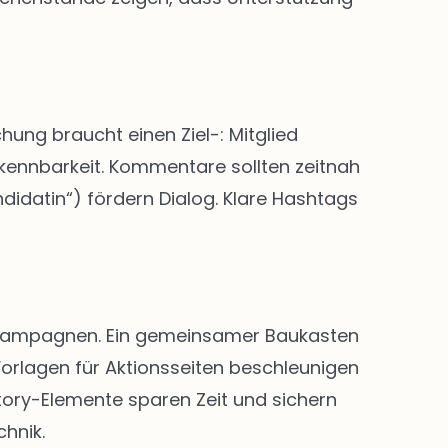
hung braucht einen Ziel-: Mitglied
rkennbarkeit. Kommentare sollten zeitnah
didatin“) fördern Dialog. Klare Hashtags
nd Kampagnen. Ein gemeinsamer Baukasten
Vorlagen für Aktionsseiten beschleunigen
Story-Elemente sparen Zeit und sichern
chnik.