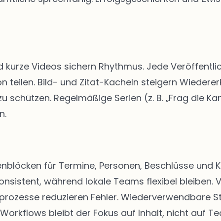
d kurze Videos sichern Rhythmus. Jede Veröffentlic
n teilen. Bild- und Zitat-Kacheln steigern Wiedere
schützen. Regelmäßige Serien (z. B. „Frag die Kan
n.
eitenblöcken für Termine, Personen, Beschlüsse u
onsistent, während lokale Teams flexibel bleiben. 
abeprozesse reduzieren Fehler. Wiederverwendbare 
 Workflows bleibt der Fokus auf Inhalt, nicht auf Te