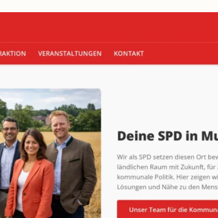
beidseitig
vorschlagen