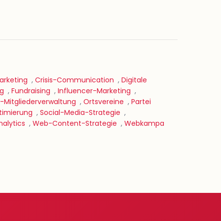
rketing
,
Crisis-Communication
,
Digitale
ng
,
Fundraising
,
Influencer-Marketing
,
-Mitgliederverwaltung
,
Ortsvereine
,
Partei
imierung
,
Social-Media-Strategie
,
alytics
,
Web-Content-Strategie
,
Webkampa