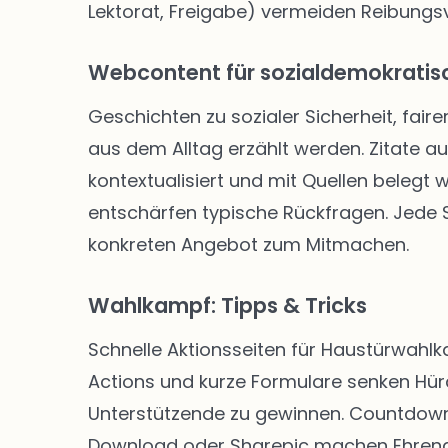
Lektorat, Freigabe) vermeiden Reibungsve
Webcontent für sozialdemokratisc
Geschichten zu sozialer Sicherheit, faire
aus dem Alltag erzählt werden. Zitate a
kontextualisiert und mit Quellen belegt
entschärfen typische Rückfragen. Jede Se
konkreten Angebot zum Mitmachen.
Wahlkampf: Tipps & Tricks
Schnelle Aktionsseiten für Haustürwahl
Actions und kurze Formulare senken Hü
Unterstützende zu gewinnen. Countdown-
Download oder Sharepic machen Ehrenam