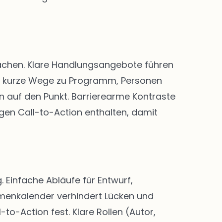
 machen. Klare Handlungsangebote führen
nd kurze Wege zu Programm, Personen
n auf den Punkt. Barrierearme Kontraste
igen Call-to-Action enthalten, damit
Einfache Abläufe für Entwurf,
menkalender verhindert Lücken und
-to-Action fest. Klare Rollen (Autor,