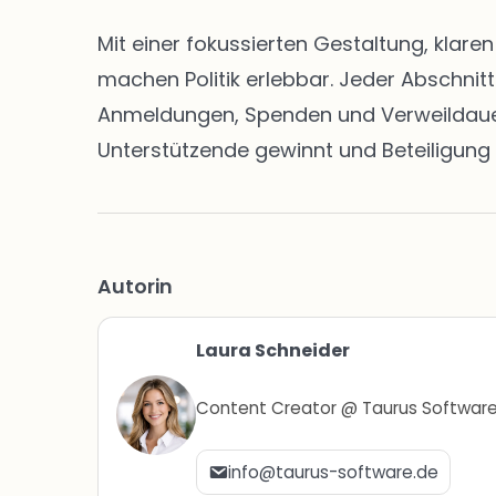
Mit einer fokussierten Gestaltung, klar
machen Politik erlebbar. Jeder Abschnit
Anmeldungen, Spenden und Verweildauern 
Unterstützende gewinnt und Beteiligung 
Autorin
Laura Schneider
Content Creator @ Taurus Softwar
info@taurus-software.de