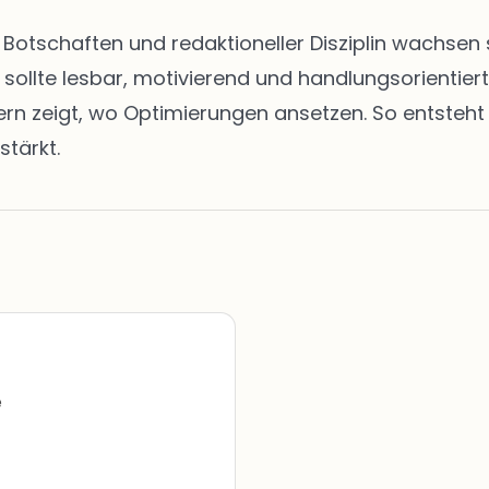
en Botschaften und redaktioneller Disziplin wachs
t sollte lesbar, motivierend und handlungsorientie
zeigt, wo Optimierungen ansetzen. So entsteht ei
stärkt.
e