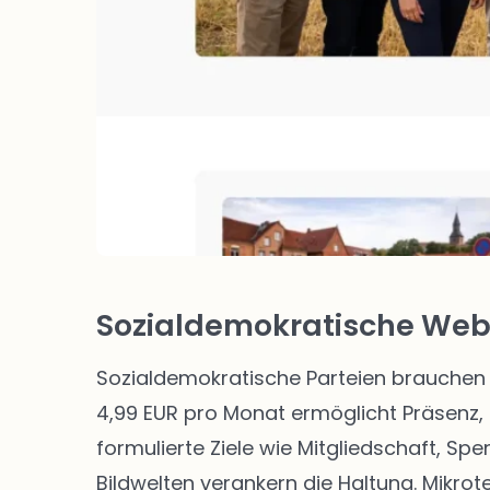
Sozialdemokratische Webs
Sozialdemokratische Parteien brauchen 
4,99 EUR pro Monat ermöglicht Präsenz, 
formulierte Ziele wie Mitgliedschaft, Sp
Bildwelten verankern die Haltung. Mikro