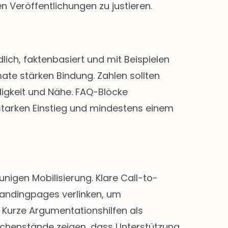
n Veröffentlichungen zu justieren.
lich, faktenbasiert und mit Beispielen
ate stärken Bindung. Zahlen sollten
digkeit und Nähe. FAQ-Blöcke
 starken Einstieg und mindestens einem
igen Mobilisierung. Klare Call-to-
Landingpages verlinken, um
Kurze Argumentationshilfen als
chenstände zeigen, dass Unterstützung