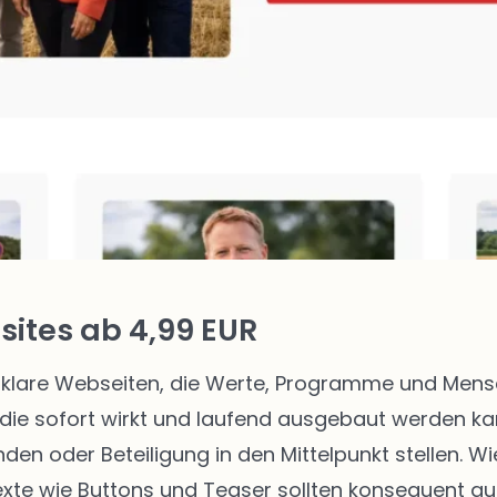
ites ab 4,99 EUR
klare Webseiten, die Werte, Programme und Mensch
die sofort wirkt und laufend ausgebaut werden kann
enden oder Beteiligung in den Mittelpunkt stellen.
texte wie Buttons und Teaser sollten konsequent au