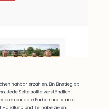
en nahbar erzählen. Ein Einstieg ab
. Jede Seite sollte verständlich
 Wiedererkennbare Farben und starke
f Handlung und Teilhabe zielen.