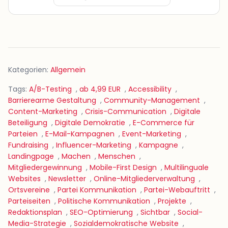
Kategorien:
Allgemein
Tags:
A/B-Testing
,
ab 4,99 EUR
,
Accessibility
,
Barrierearme Gestaltung
,
Community-Management
,
Content-Marketing
,
Crisis-Communication
,
Digitale
Beteiligung
,
Digitale Demokratie
,
E-Commerce für
Parteien
,
E-Mail-Kampagnen
,
Event-Marketing
,
Fundraising
,
Influencer-Marketing
,
Kampagne
,
Landingpage
,
Machen
,
Menschen
,
Mitgliedergewinnung
,
Mobile-First Design
,
Multilinguale
Websites
,
Newsletter
,
Online-Mitgliederverwaltung
,
Ortsvereine
,
Partei Kommunikation
,
Partei-Webauftritt
,
Parteiseiten
,
Politische Kommunikation
,
Projekte
,
Redaktionsplan
,
SEO-Optimierung
,
Sichtbar
,
Social-
Media-Strategie
,
Sozialdemokratische Website
,