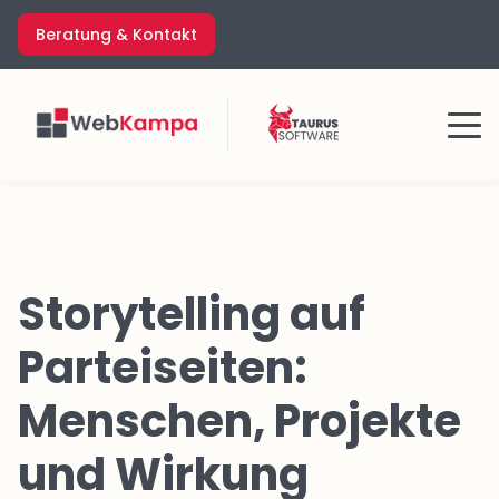
Zum
Beratung & Kontakt
Inhalt
springen
Menü
Storytelling auf
Parteiseiten:
Menschen, Projekte
und Wirkung