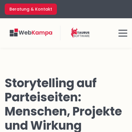
Zum
Beratung & Kontakt
Inhalt
springen
Menü
Storytelling auf
Parteiseiten:
Menschen, Projekte
und Wirkung