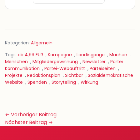
Kategorien:
Allgemein
Tags:
ab 4,99 EUR
,
Kampagne
,
Landingpage
,
Machen
,
Menschen
,
Mitgliedergewinnung
,
Newsletter
,
Partei
Kommunikation
,
Partei-Webauftritt
,
Parteiseiten
,
Projekte
,
Redaktionsplan
,
Sichtbar
,
Sozialdemokratische
Website
,
Spenden
,
Storytelling
,
Wirkung
Beitrags-
← Vorheriger Beitrag
Navigation
Nächster Beitrag →