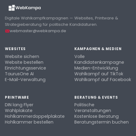
Digitale Wahlkampfkampagnen — Websites, Printware &
Strategieberatung für politische Kandidaturen.
webmaster@webkampa.de
WEBSITES
KAMPAGNEN & MEDIEN
Website sichern
Volle
Website bestellen
Kandidatenkampagne
Einrichtungsservice
Medien-Entwicklung
TaurusOne AI
Wahlkampf auf TikTok
E-Mail-Verwaltung
Wahlkampf auf Facebook
PRINTWARE
BERATUNG & EVENTS
DIN lang Flyer
Politische
Wahlplakate
Veranstaltungen
Hohlkammerdoppelplakate
Kostenlose Beratung
Hohlkammer bestellen
Beratungstermin buchen