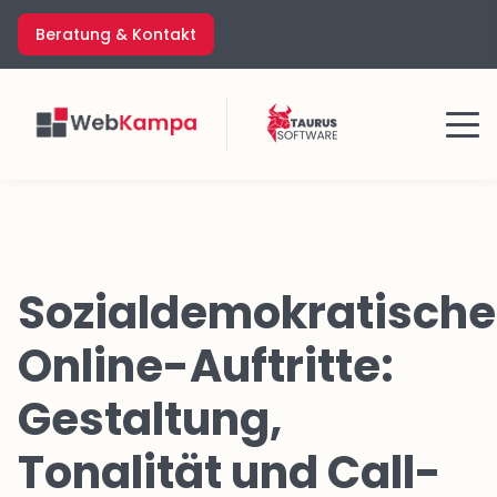
Zum
Beratung & Kontakt
Inhalt
springen
Menü
Sozialdemokratische
Online-Auftritte:
Gestaltung,
Tonalität und Call-