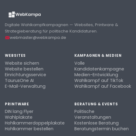
Digitale Wahlkampfkampagnen — Websites, Printware &
Strategieberatung für politische Kandidaturen.
webmaster@webkampa.de
WEBSITES
KAMPAGNEN & MEDIEN
Website sichern
Volle
Website bestellen
Kandidatenkampagne
Einrichtungsservice
Medien-Entwicklung
TaurusOne AI
Wahlkampf auf TikTok
E-Mail-Verwaltung
Wahlkampf auf Facebook
PRINTWARE
BERATUNG & EVENTS
DIN lang Flyer
Politische
Wahlplakate
Veranstaltungen
Hohlkammerdoppelplakate
Kostenlose Beratung
Hohlkammer bestellen
Beratungstermin buchen