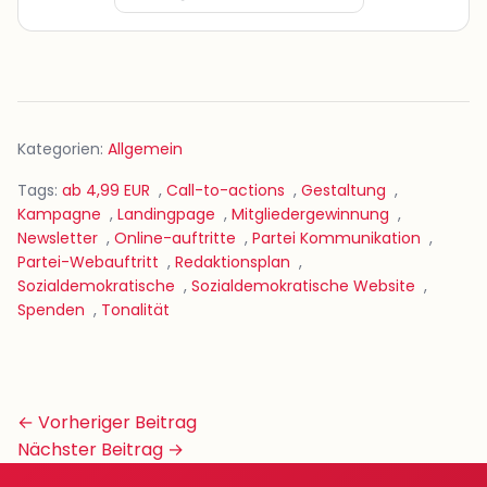
Kategorien:
Allgemein
Tags:
ab 4,99 EUR
,
Call-to-actions
,
Gestaltung
,
Kampagne
,
Landingpage
,
Mitgliedergewinnung
,
Newsletter
,
Online-auftritte
,
Partei Kommunikation
,
Partei-Webauftritt
,
Redaktionsplan
,
Sozialdemokratische
,
Sozialdemokratische Website
,
Spenden
,
Tonalität
Beitrags-
← Vorheriger Beitrag
Navigation
Nächster Beitrag →