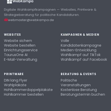
Digitale Wahlkampfkampagnen — Websites, Printware &
Strategieberatung für politische Kandidaturen.
webmaster@webkampa.de
WEBSITES
KAMPAGNEN & MEDIEN
Website sichern
Volle
Website bestellen
Kandidatenkampagne
Einrichtungsservice
Medien-Entwicklung
TaurusOne AI
Wahlkampf auf TikTok
E-Mail-Verwaltung
Wahlkampf auf Facebook
PRINTWARE
BERATUNG & EVENTS
DIN lang Flyer
Politische
Wahlplakate
Veranstaltungen
Hohlkammerdoppelplakate
Kostenlose Beratung
Hohlkammer bestellen
Beratungstermin buchen