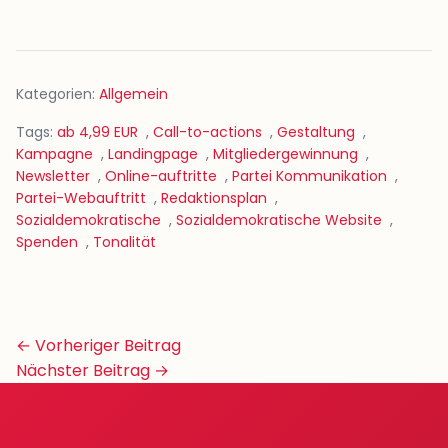
Kategorien:
Allgemein
Tags:
ab 4,99 EUR
,
Call-to-actions
,
Gestaltung
,
Kampagne
,
Landingpage
,
Mitgliedergewinnung
,
Newsletter
,
Online-auftritte
,
Partei Kommunikation
,
Partei-Webauftritt
,
Redaktionsplan
,
Sozialdemokratische
,
Sozialdemokratische Website
,
Spenden
,
Tonalität
Beitrags-
← Vorheriger Beitrag
Navigation
Nächster Beitrag →