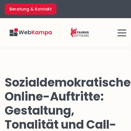
Zum
Beratung & Kontakt
Inhalt
springen
Menü
Sozialdemokratische
Online-Auftritte:
Gestaltung,
Tonalität und Call-