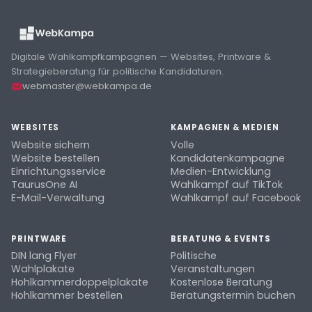
Digitale Wahlkampfkampagnen — Websites, Printware &
Strategieberatung für politische Kandidaturen.
webmaster@webkampa.de
WEBSITES
KAMPAGNEN & MEDIEN
Website sichern
Volle
Website bestellen
Kandidatenkampagne
Einrichtungsservice
Medien-Entwicklung
TaurusOne AI
Wahlkampf auf TikTok
E-Mail-Verwaltung
Wahlkampf auf Facebook
PRINTWARE
BERATUNG & EVENTS
DIN lang Flyer
Politische
Wahlplakate
Veranstaltungen
Hohlkammerdoppelplakate
Kostenlose Beratung
Hohlkammer bestellen
Beratungstermin buchen