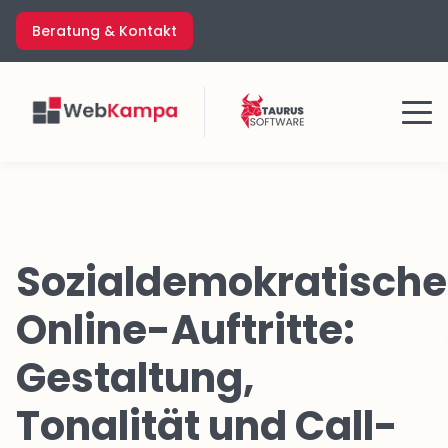
Zum
Beratung & Kontakt
Inhalt
springen
Menü
Sozialdemokratische
Online-Auftritte:
Gestaltung,
Tonalität und Call-