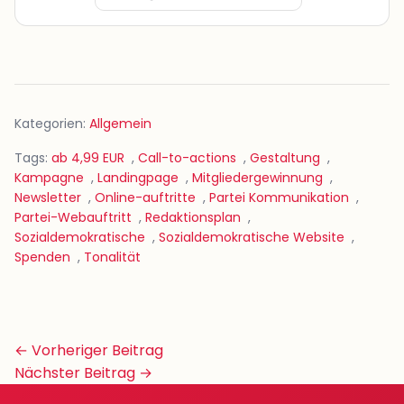
Kategorien:
Allgemein
Tags:
ab 4,99 EUR
,
Call-to-actions
,
Gestaltung
,
Kampagne
,
Landingpage
,
Mitgliedergewinnung
,
Newsletter
,
Online-auftritte
,
Partei Kommunikation
,
Partei-Webauftritt
,
Redaktionsplan
,
Sozialdemokratische
,
Sozialdemokratische Website
,
Spenden
,
Tonalität
Beitrags-
← Vorheriger Beitrag
Navigation
Nächster Beitrag →