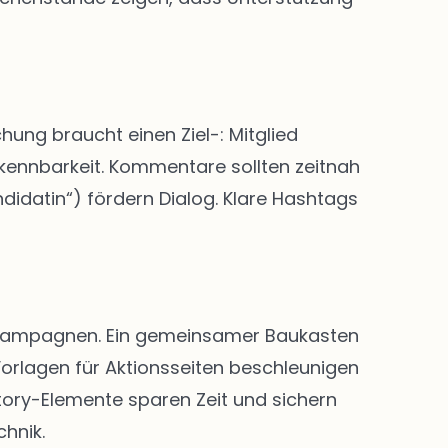
hung braucht einen Ziel-: Mitglied
rkennbarkeit. Kommentare sollten zeitnah
didatin“) fördern Dialog. Klare Hashtags
nd Kampagnen. Ein gemeinsamer Baukasten
Vorlagen für Aktionsseiten beschleunigen
Story-Elemente sparen Zeit und sichern
chnik.