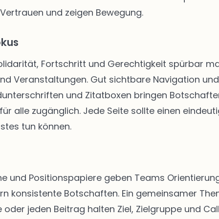
 Vertrauen und zeigen Bewegung.
okus
Solidarität, Fortschritt und Gerechtigkeit spürbar
 und Veranstaltungen. Gut sichtbare Navigation u
unterschriften und Zitatboxen bringen Botschafte
ür alle zugänglich. Jede Seite sollte einen eindeut
stes tun können.
 und Positionspapiere geben Teams Orientierung. 
rn konsistente Botschaften. Ein gemeinsamer The
 oder jeden Beitrag halten Ziel, Zielgruppe und Call