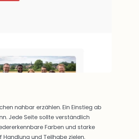
en nahbar erzählen. Ein Einstieg ab
. Jede Seite sollte verständlich
 Wiedererkennbare Farben und starke
f Handlung und Teilhabe zielen.