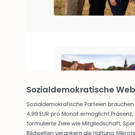
Sozialdemokratische Webs
Sozialdemokratische Parteien brauchen 
4,99 EUR pro Monat ermöglicht Präsenz, 
formulierte Ziele wie Mitgliedschaft, Sp
Bildwelten verankern die Haltung. Mikro