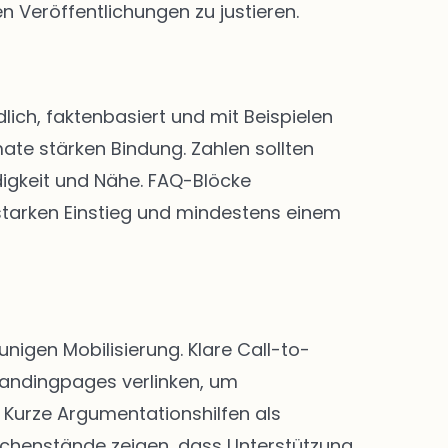
n Veröffentlichungen zu justieren.
lich, faktenbasiert und mit Beispielen
ate stärken Bindung. Zahlen sollten
digkeit und Nähe. FAQ-Blöcke
 starken Einstieg und mindestens einem
igen Mobilisierung. Klare Call-to-
Landingpages verlinken, um
Kurze Argumentationshilfen als
chenstände zeigen, dass Unterstützung