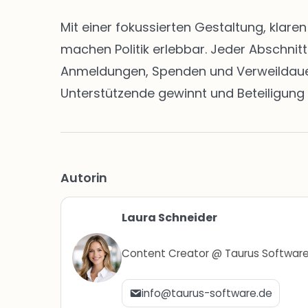
Mit einer fokussierten Gestaltung, klar
machen Politik erlebbar. Jeder Abschnit
Anmeldungen, Spenden und Verweildauern 
Unterstützende gewinnt und Beteiligung 
Autorin
Laura Schneider
Content Creator @ Taurus Softwar
info@taurus-software.de