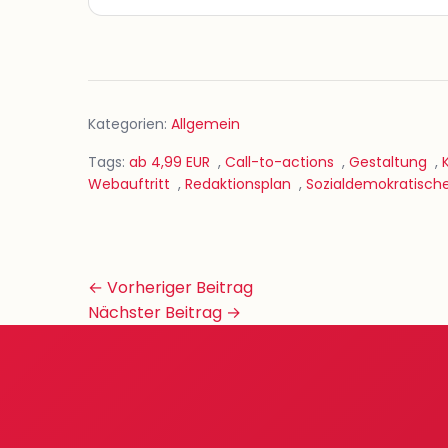
Kategorien:
Allgemein
Tags:
ab 4,99 EUR
,
Call-to-actions
,
Gestaltung
,
Webauftritt
,
Redaktionsplan
,
Sozialdemokratisch
Beitrags-
← Vorheriger Beitrag
Navigation
Nächster Beitrag →