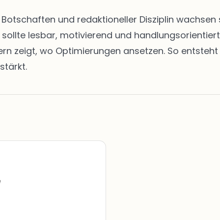
en Botschaften und redaktioneller Disziplin wachs
t sollte lesbar, motivierend und handlungsorientie
zeigt, wo Optimierungen ansetzen. So entsteht ei
stärkt.
e