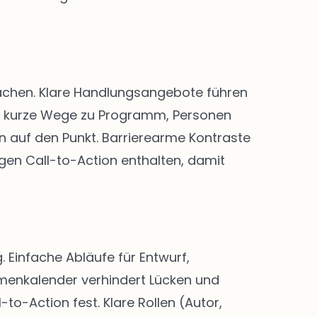
 machen. Klare Handlungsangebote führen
nd kurze Wege zu Programm, Personen
n auf den Punkt. Barrierearme Kontraste
igen Call-to-Action enthalten, damit
Einfache Abläufe für Entwurf,
menkalender verhindert Lücken und
-to-Action fest. Klare Rollen (Autor,