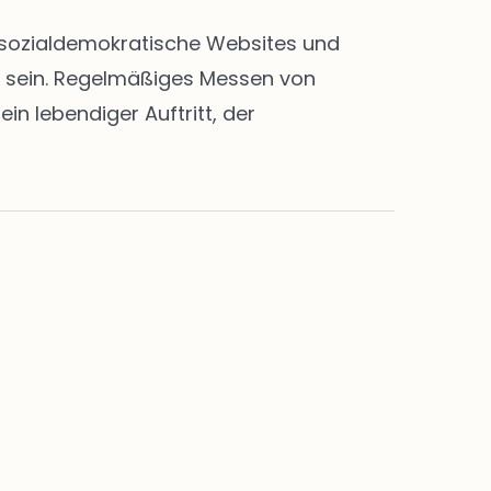
en sozialdemokratische Websites und
rt sein. Regelmäßiges Messen von
n lebendiger Auftritt, der