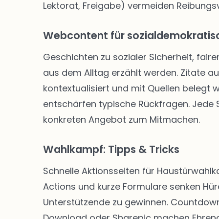
Lektorat, Freigabe) vermeiden Reibungsve
Webcontent für sozialdemokratisc
Geschichten zu sozialer Sicherheit, faire
aus dem Alltag erzählt werden. Zitate a
kontextualisiert und mit Quellen belegt
entschärfen typische Rückfragen. Jede Se
konkreten Angebot zum Mitmachen.
Wahlkampf: Tipps & Tricks
Schnelle Aktionsseiten für Haustürwahl
Actions und kurze Formulare senken Hü
Unterstützende zu gewinnen. Countdown-
Download oder Sharepic machen Ehrenam