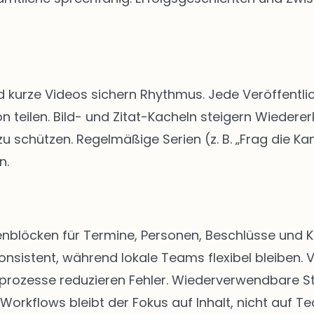
d kurze Videos sichern Rhythmus. Jede Veröffentlic
n teilen. Bild- und Zitat-Kacheln steigern Wiedere
schützen. Regelmäßige Serien (z. B. „Frag die Kan
n.
eitenblöcken für Termine, Personen, Beschlüsse u
onsistent, während lokale Teams flexibel bleiben. 
abeprozesse reduzieren Fehler. Wiederverwendbare 
 Workflows bleibt der Fokus auf Inhalt, nicht auf Te