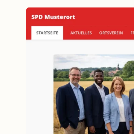
erreichen
Wahlkampf auf Facebook
Reichweite & Community über
alle Altersgruppen