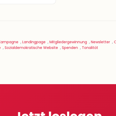
Kampagne
,
Landingpage
,
Mitgliedergewinnung
,
Newsletter
,
O
e
,
Sozialdemokratische Website
,
Spenden
,
Tonalität