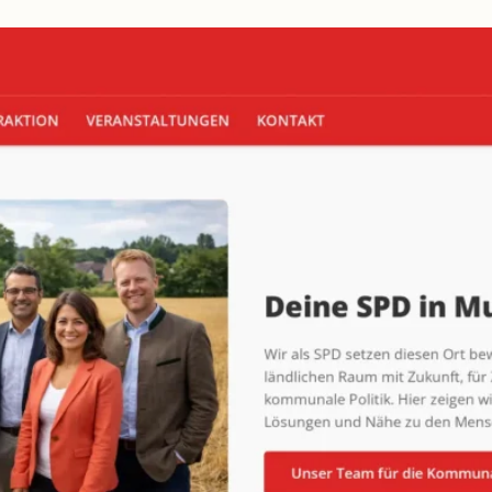
beidseitig
vorschlagen