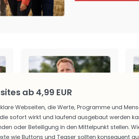
ites ab 4,99 EUR
klare Webseiten, die Werte, Programme und Mensch
die sofort wirkt und laufend ausgebaut werden kann
enden oder Beteiligung in den Mittelpunkt stellen.
texte wie Buttons und Teaser sollten konsequent au