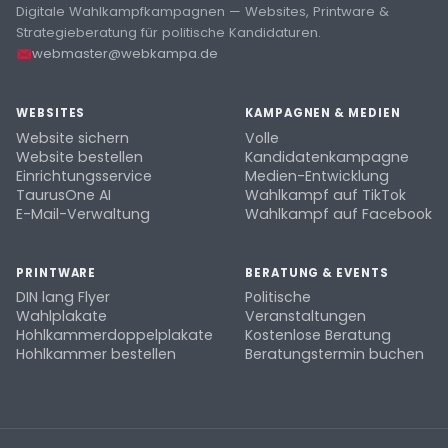
Digitale Wahlkampfkampagnen — Websites, Printware &
Strategieberatung für politische Kandidaturen.
webmaster@webkampa.de
WEBSITES
KAMPAGNEN & MEDIEN
Website sichern
Volle
Website bestellen
Kandidatenkampagne
Einrichtungsservice
Medien-Entwicklung
TaurusOne AI
Wahlkampf auf TikTok
E-Mail-Verwaltung
Wahlkampf auf Facebook
PRINTWARE
BERATUNG & EVENTS
DIN lang Flyer
Politische
Wahlplakate
Veranstaltungen
Hohlkammerdoppelplakate
Kostenlose Beratung
Hohlkammer bestellen
Beratungstermin buchen