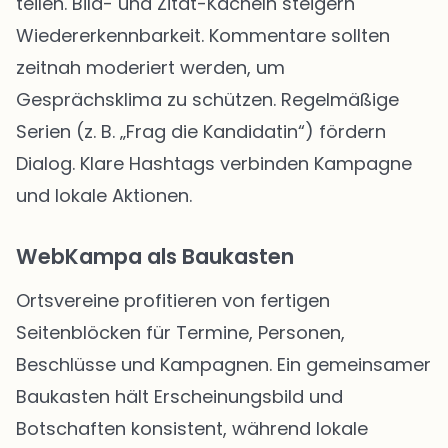
teilen. Bild- und Zitat-Kacheln steigern
Wiedererkennbarkeit. Kommentare sollten
zeitnah moderiert werden, um
Gesprächsklima zu schützen. Regelmäßige
Serien (z. B. „Frag die Kandidatin“) fördern
Dialog. Klare Hashtags verbinden Kampagne
und lokale Aktionen.
WebKampa als Baukasten
Ortsvereine profitieren von fertigen
Seitenblöcken für Termine, Personen,
Beschlüsse und Kampagnen. Ein gemeinsamer
Baukasten hält Erscheinungsbild und
Botschaften konsistent, während lokale