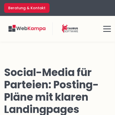
Zum
Beratung & Kontakt
Inhalt
springen
Menü
Social-Media für
Parteien: Posting-
Pläne mit klaren
Landingpages