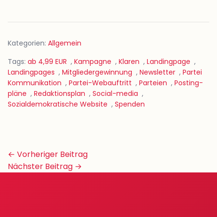
Kategorien:
Allgemein
Tags:
ab 4,99 EUR
,
Kampagne
,
Klaren
,
Landingpage
,
Landingpages
,
Mitgliedergewinnung
,
Newsletter
,
Partei
Kommunikation
,
Partei-Webauftritt
,
Parteien
,
Posting-
pläne
,
Redaktionsplan
,
Social-media
,
Sozialdemokratische Website
,
Spenden
Beitrags-
← Vorheriger Beitrag
Navigation
Nächster Beitrag →