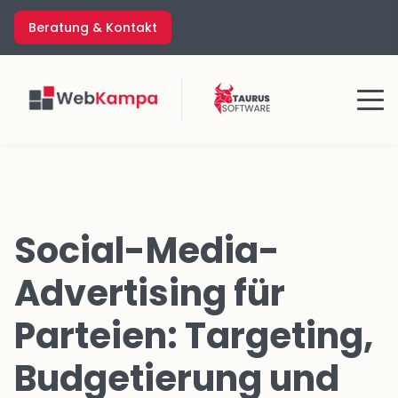
Zum
Beratung & Kontakt
Inhalt
springen
Menü
Social-Media-
Advertising für
Parteien: Targeting,
Budgetierung und