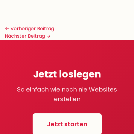
Beitrags-
← Vorheriger Beitrag
Navigation
Nächster Beitrag →
Jetzt loslegen
So einfach wie noch nie Websites
erstellen
Jetzt starten