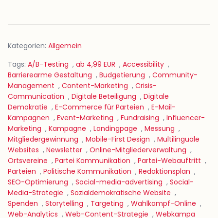
Kategorien:
Allgemein
Tags:
A/B-Testing
,
ab 4,99 EUR
,
Accessibility
,
Barrierearme Gestaltung
,
Budgetierung
,
Community-
Management
,
Content-Marketing
,
Crisis-
Communication
,
Digitale Beteiligung
,
Digitale
Demokratie
,
E-Commerce für Parteien
,
E-Mail-
Kampagnen
,
Event-Marketing
,
Fundraising
,
Influencer-
Marketing
,
Kampagne
,
Landingpage
,
Messung
,
Mitgliedergewinnung
,
Mobile-First Design
,
Multilinguale
Websites
,
Newsletter
,
Online-Mitgliederverwaltung
,
Ortsvereine
,
Partei Kommunikation
,
Partei-Webauftritt
,
Parteien
,
Politische Kommunikation
,
Redaktionsplan
,
SEO-Optimierung
,
Social-media-advertising
,
Social-
Media-Strategie
,
Sozialdemokratische Website
,
Spenden
,
Storytelling
,
Targeting
,
Wahlkampf-Online
,
Web-Analytics
,
Web-Content-Strategie
,
Webkampa