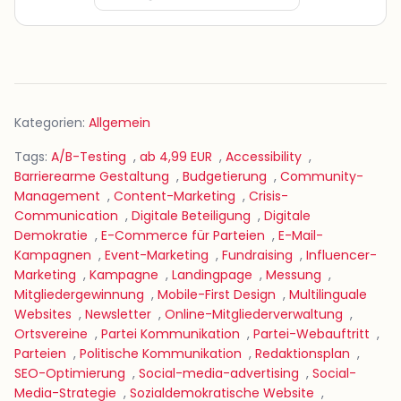
Kategorien:
Allgemein
Tags:
A/B-Testing
,
ab 4,99 EUR
,
Accessibility
,
Barrierearme Gestaltung
,
Budgetierung
,
Community-
Management
,
Content-Marketing
,
Crisis-
Communication
,
Digitale Beteiligung
,
Digitale
Demokratie
,
E-Commerce für Parteien
,
E-Mail-
Kampagnen
,
Event-Marketing
,
Fundraising
,
Influencer-
Marketing
,
Kampagne
,
Landingpage
,
Messung
,
Mitgliedergewinnung
,
Mobile-First Design
,
Multilinguale
Websites
,
Newsletter
,
Online-Mitgliederverwaltung
,
Ortsvereine
,
Partei Kommunikation
,
Partei-Webauftritt
,
Parteien
,
Politische Kommunikation
,
Redaktionsplan
,
SEO-Optimierung
,
Social-media-advertising
,
Social-
Media-Strategie
,
Sozialdemokratische Website
,