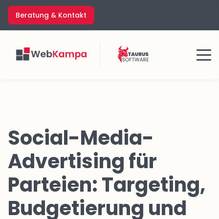
Zum
Beratung & Kontakt
Inhalt
springen
Menü
Social-Media-
Advertising für
Parteien: Targeting,
Budgetierung und