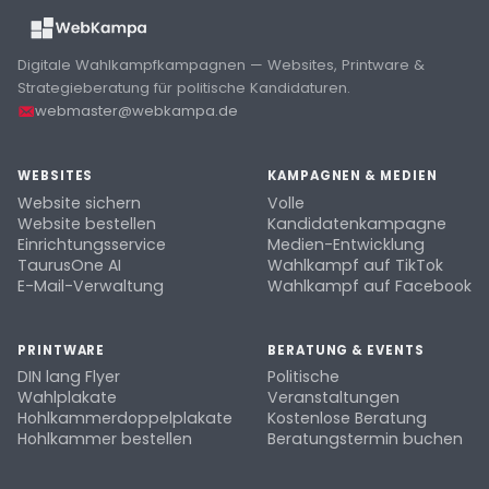
Digitale Wahlkampfkampagnen — Websites, Printware &
Strategieberatung für politische Kandidaturen.
webmaster@webkampa.de
WEBSITES
KAMPAGNEN & MEDIEN
Website sichern
Volle
Website bestellen
Kandidatenkampagne
Einrichtungsservice
Medien-Entwicklung
TaurusOne AI
Wahlkampf auf TikTok
E-Mail-Verwaltung
Wahlkampf auf Facebook
PRINTWARE
BERATUNG & EVENTS
DIN lang Flyer
Politische
Wahlplakate
Veranstaltungen
Hohlkammerdoppelplakate
Kostenlose Beratung
Hohlkammer bestellen
Beratungstermin buchen