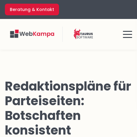
Zum
Beratung & Kontakt
Inhalt
springen
Menü
Redaktionspläne für
Parteiseiten:
Botschaften
konsistent