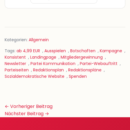
Kategorien:
Allgemein
Tags:
ab 4,99 EUR
,
Ausspielen
,
Botschaften
,
Kampagne
,
Konsistent
,
Landingpage
,
Mitgliedergewinnung
,
Newsletter
,
Partei Kommunikation
,
Partei-Webauftritt
,
Parteiseiten
,
Redaktionsplan
,
Redaktionspläne
,
Sozialdemokratische Website
,
Spenden
Beitrags-
← Vorheriger Beitrag
Navigation
Nächster Beitrag →