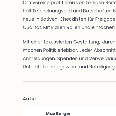
Ortsvereine profitieren von fertigen S
hält Erscheinungsbild und Botschaften k
neue Initiativen. Checklisten für Freig
Qualität. Mit klaren Rollen und einfachen
Mit einer fokussierten Gestaltung, klar
machen Politik erlebbar. Jeder Abschnit
Anmeldungen, Spenden und Verweildauern 
Unterstützende gewinnt und Beteiligung 
Autor
Max Berger