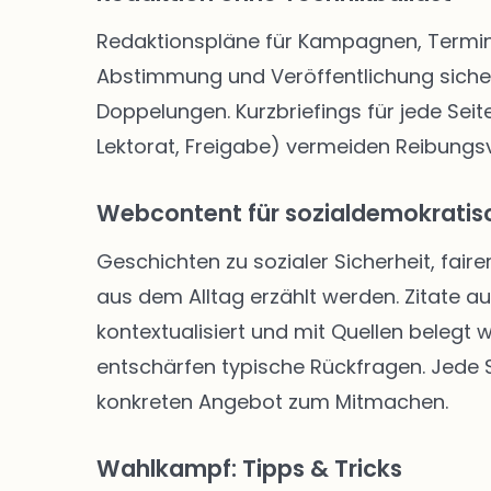
Redaktionspläne für Kampagnen, Termine
Abstimmung und Veröffentlichung siche
Doppelungen. Kurzbriefings für jede Seite
Lektorat, Freigabe) vermeiden Reibungsve
Webcontent für sozialdemokratisc
Geschichten zu sozialer Sicherheit, faire
aus dem Alltag erzählt werden. Zitate a
kontextualisiert und mit Quellen belegt
entschärfen typische Rückfragen. Jede Se
konkreten Angebot zum Mitmachen.
Wahlkampf: Tipps & Tricks