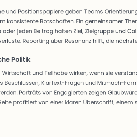
 und Positionspapiere geben Teams Orientierung. 
rn konsistente Botschaften. Ein gemeinsamer The
 oder jeden Beitrag halten Ziel, Zielgruppe und Call
rluste. Reporting über Resonanz hilft, die nächste
he Politik
r Wirtschaft und Teilhabe wirken, wenn sie verständ
us Beschlüssen, Klartext-Fragen und Mitmach-Form
 werden. Porträts von Engagierten zeigen Glaubwür
ite profitiert von einer klaren Überschrift, einem