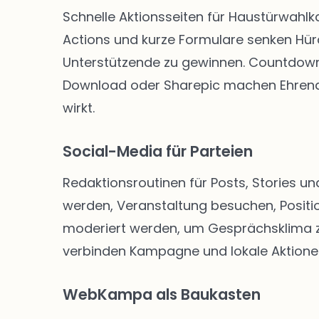
Schnelle Aktionsseiten für Haustürwahl
Actions und kurze Formulare senken Hü
Unterstützende zu gewinnen. Countdown-
Download oder Sharepic machen Ehrenam
wirkt.
Social-Media für Parteien
Redaktionsroutinen für Posts, Stories un
werden, Veranstaltung besuchen, Positio
moderiert werden, um Gesprächsklima zu 
verbinden Kampagne und lokale Aktione
WebKampa als Baukasten