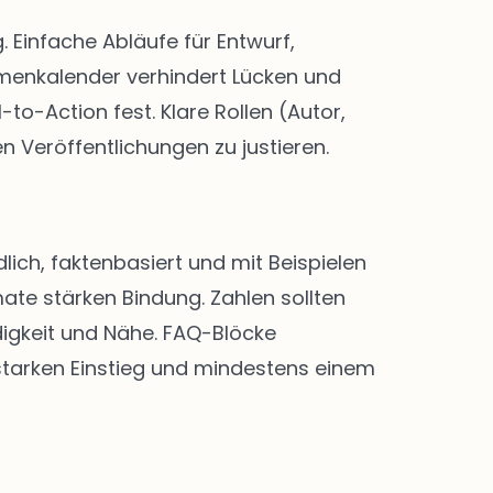
Einfache Abläufe für Entwurf,
menkalender verhindert Lücken und
-to-Action fest. Klare Rollen (Autor,
n Veröffentlichungen zu justieren.
lich, faktenbasiert und mit Beispielen
ate stärken Bindung. Zahlen sollten
digkeit und Nähe. FAQ-Blöcke
 starken Einstieg und mindestens einem