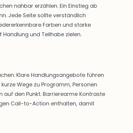
en nahbar erzählen. Ein Einstieg ab
. Jede Seite sollte verständlich
 Wiedererkennbare Farben und starke
f Handlung und Teilhabe zielen.
 machen. Klare Handlungsangebote führen
nd kurze Wege zu Programm, Personen
n auf den Punkt. Barrierearme Kontraste
igen Call-to-Action enthalten, damit