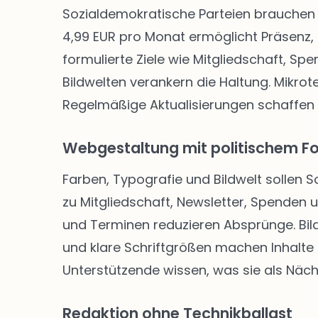
Sozialdemokratische Parteien brauchen 
4,99 EUR pro Monat ermöglicht Präsenz, 
formulierte Ziele wie Mitgliedschaft, Sp
Bildwelten verankern die Haltung. Mikro
Regelmäßige Aktualisierungen schaffen
Webgestaltung mit politischem F
Farben, Typografie und Bildwelt sollen 
zu Mitgliedschaft, Newsletter, Spenden
und Terminen reduzieren Absprünge. Bild
und klare Schriftgrößen machen Inhalte f
Unterstützende wissen, was sie als Näch
Redaktion ohne Technikballast