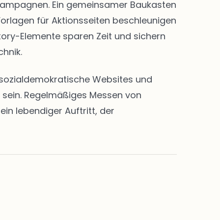
nd Kampagnen. Ein gemeinsamer Baukasten
Vorlagen für Aktionsseiten beschleunigen
Story-Elemente sparen Zeit und sichern
chnik.
en sozialdemokratische Websites und
rt sein. Regelmäßiges Messen von
n lebendiger Auftritt, der