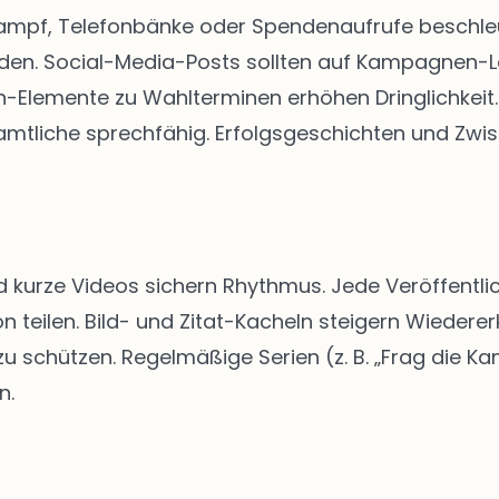
kampf, Telefonbänke oder Spendenaufrufe beschleun
rden. Social-Media-Posts sollten auf Kampagnen-
Elemente zu Wahlterminen erhöhen Dringlichkeit. 
tliche sprechfähig. Erfolgsgeschichten und Zwis
d kurze Videos sichern Rhythmus. Jede Veröffentlic
n teilen. Bild- und Zitat-Kacheln steigern Wiedere
schützen. Regelmäßige Serien (z. B. „Frag die Kan
n.