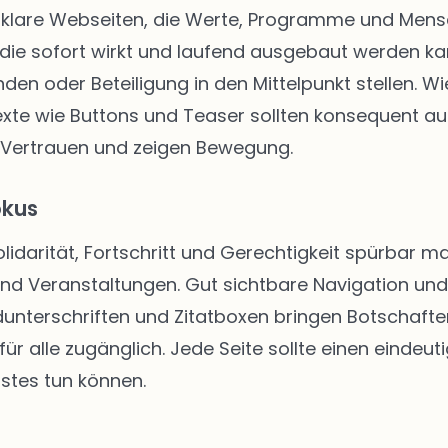
klare Webseiten, die Werte, Programme und Mensch
die sofort wirkt und laufend ausgebaut werden kann
enden oder Beteiligung in den Mittelpunkt stellen.
texte wie Buttons und Teaser sollten konsequent au
 Vertrauen und zeigen Bewegung.
okus
Solidarität, Fortschritt und Gerechtigkeit spürbar
 und Veranstaltungen. Gut sichtbare Navigation u
unterschriften und Zitatboxen bringen Botschafte
ür alle zugänglich. Jede Seite sollte einen eindeut
stes tun können.