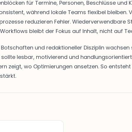
eitenblöcken für Termine, Personen, Beschlüsse u
onsistent, während lokale Teams flexibel bleiben. 
abeprozesse reduzieren Fehler. Wiederverwendbare 
 Workflows bleibt der Fokus auf Inhalt, nicht auf Te
en Botschaften und redaktioneller Disziplin wachs
t sollte lesbar, motivierend und handlungsorientie
zeigt, wo Optimierungen ansetzen. So entsteht ei
stärkt.