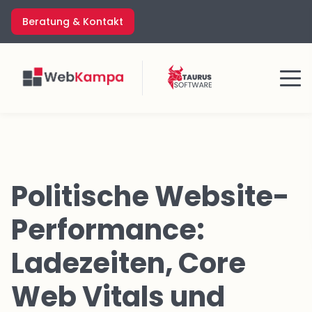
Zum
Beratung & Kontakt
Inhalt
springen
Menü
Politische Website-
Performance:
Ladezeiten, Core
Web Vitals und