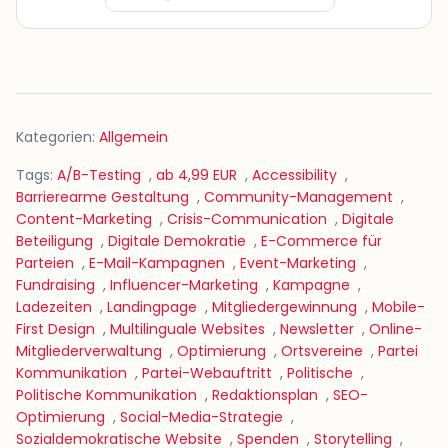
Kategorien:
Allgemein
Tags:
A/B-Testing
,
ab 4,99 EUR
,
Accessibility
,
Barrierearme Gestaltung
,
Community-Management
,
Content-Marketing
,
Crisis-Communication
,
Digitale
Beteiligung
,
Digitale Demokratie
,
E-Commerce für
Parteien
,
E-Mail-Kampagnen
,
Event-Marketing
,
Fundraising
,
Influencer-Marketing
,
Kampagne
,
Ladezeiten
,
Landingpage
,
Mitgliedergewinnung
,
Mobile-
First Design
,
Multilinguale Websites
,
Newsletter
,
Online-
Mitgliederverwaltung
,
Optimierung
,
Ortsvereine
,
Partei
Kommunikation
,
Partei-Webauftritt
,
Politische
,
Politische Kommunikation
,
Redaktionsplan
,
SEO-
Optimierung
,
Social-Media-Strategie
,
Sozialdemokratische Website
,
Spenden
,
Storytelling
,