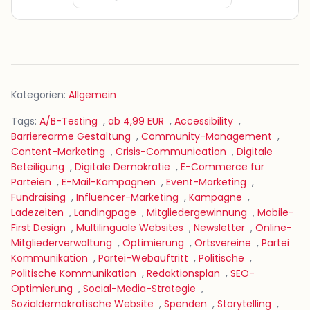
Kategorien:
Allgemein
Tags:
A/B-Testing
,
ab 4,99 EUR
,
Accessibility
,
Barrierearme Gestaltung
,
Community-Management
,
Content-Marketing
,
Crisis-Communication
,
Digitale
Beteiligung
,
Digitale Demokratie
,
E-Commerce für
Parteien
,
E-Mail-Kampagnen
,
Event-Marketing
,
Fundraising
,
Influencer-Marketing
,
Kampagne
,
Ladezeiten
,
Landingpage
,
Mitgliedergewinnung
,
Mobile-
First Design
,
Multilinguale Websites
,
Newsletter
,
Online-
Mitgliederverwaltung
,
Optimierung
,
Ortsvereine
,
Partei
Kommunikation
,
Partei-Webauftritt
,
Politische
,
Politische Kommunikation
,
Redaktionsplan
,
SEO-
Optimierung
,
Social-Media-Strategie
,
Sozialdemokratische Website
,
Spenden
,
Storytelling
,