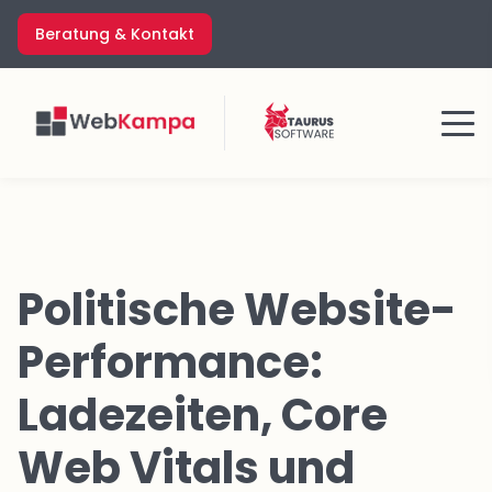
Zum
Beratung & Kontakt
Inhalt
springen
Menü
Politische Website-
Performance:
Ladezeiten, Core
Web Vitals und